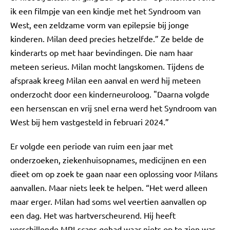
ik een filmpje van een kindje met het Syndroom van
West, een zeldzame vorm van epilepsie bij jonge
kinderen. Milan deed precies hetzelfde.” Ze belde de
kinderarts op met haar bevindingen. Die nam haar
meteen serieus. Milan mocht langskomen. Tijdens de
afspraak kreeg Milan een aanval en werd hij meteen
onderzocht door een kinderneuroloog. "Daarna volgde
een hersenscan en vrij snel erna werd het Syndroom van
West bij hem vastgesteld in februari 2024.”
Er volgde een periode van ruim een jaar met
onderzoeken, ziekenhuisopnames, medicijnen en een
dieet om op zoek te gaan naar een oplossing voor Milans
aanvallen. Maar niets leek te helpen. “Het werd alleen
maar erger. Milan had soms wel veertien aanvallen op
een dag. Het was hartverscheurend. Hij heeft
verschillende MRI-scans gehad waar niets op te zien was.