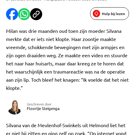
Hulp bij lezen
Milan was drie maanden oud toen zijn moeder Silvana
merkte dat er iets niet klopte. Haar zoontje maakte
vreemde, schokkende bewegingen met zijn armpjes en
zijn ogen draaiden weg. Ze maakte een video en stuurde
het naar haar huisarts, maar daar kreeg ze te horen dat
het waarschijnlijk een traumareactie was na de operatie
aan zijn lip. Toch bleef het knagen: “Ik voelde dat het niet
klopte.”
Geschreven door
Floortje Steigenga
Silvana van de Meulenhof-Swinkels uit Helmond liet het
er niet bij zitten en ging zelf op zoek. “Op internet vond