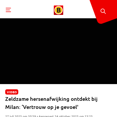
VIDEO
Zeldzame hersenafwijking ontdekt bij
Milan: ‘Vertrouw op je gevoel'
27 juli 2025 om 20:59 • Aangepast 24 oktober 2025 om 23:25