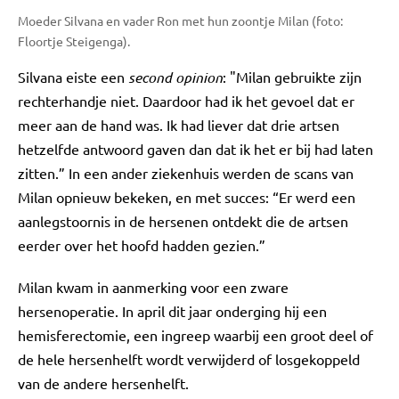
Moeder Silvana en vader Ron met hun zoontje Milan (foto:
Floortje Steigenga).
Silvana eiste een
second opinion
: "Milan gebruikte zijn
rechterhandje niet. Daardoor had ik het gevoel dat er
meer aan de hand was. Ik had liever dat drie artsen
hetzelfde antwoord gaven dan dat ik het er bij had laten
zitten.” In een ander ziekenhuis werden de scans van
Milan opnieuw bekeken, en met succes: “Er werd een
aanlegstoornis in de hersenen ontdekt die de artsen
eerder over het hoofd hadden gezien.”
Milan kwam in aanmerking voor een zware
hersenoperatie. In april dit jaar onderging hij een
hemisferectomie, een ingreep waarbij een groot deel of
de hele hersenhelft wordt verwijderd of losgekoppeld
van de andere hersenhelft.