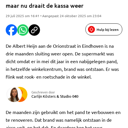
maar nu draait de kassa weer
29 juli 2025 om 16:41 • Aangepast 24 oktober 2025 om 23:04
Hulp bij lezen
De Albert Heijn aan de Orionstraat in Eindhoven is na
drie maanden sluiting weer open. De supermarkt was
dicht omdat er in mei dit jaar in een nabijgelegen pand,
in hetzelfde winkelcentrum, brand was ontstaan. Er was
flink wat rook- en roetschade in de winkel.
Geschreven door
Carlijn Kösters
&
Studio 040
De maanden zijn gebruikt om het pand te verbouwen en
te renoveren. Dat brand was namelijk ontstaan in de
airco-unit, op het dak. En daardoor kon het vuur