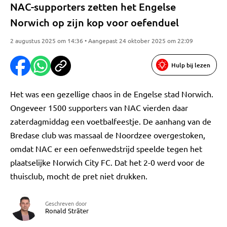
NAC-supporters zetten het Engelse
Norwich op zijn kop voor oefenduel
2 augustus 2025 om 14:36 • Aangepast 24 oktober 2025 om 22:09
Hulp bij lezen
Het was een gezellige chaos in de Engelse stad Norwich.
Ongeveer 1500 supporters van NAC vierden daar
zaterdagmiddag een voetbalfeestje. De aanhang van de
Bredase club was massaal de Noordzee overgestoken,
omdat NAC er een oefenwedstrijd speelde tegen het
plaatselijke Norwich City FC. Dat het 2-0 werd voor de
thuisclub, mocht de pret niet drukken.
Geschreven door
Ronald Sträter