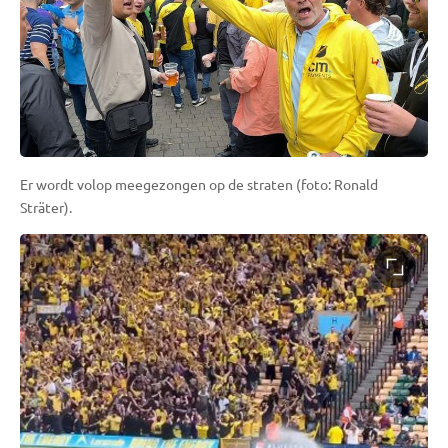
Er wordt volop meegezongen op de straten (foto: Ronald
Sträter).