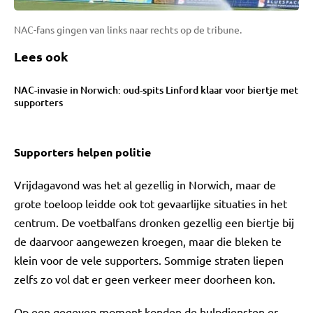
NAC-fans gingen van links naar rechts op de tribune.
Lees ook
NAC-invasie in Norwich: oud-spits Linford klaar voor biertje met
supporters
Supporters helpen politie
Vrijdagavond was het al gezellig in Norwich, maar de
grote toeloop leidde ook tot gevaarlijke situaties in het
centrum. De voetbalfans dronken gezellig een biertje bij
de daarvoor aangewezen kroegen, maar die bleken te
klein voor de vele supporters. Sommige straten liepen
zelfs zo vol dat er geen verkeer meer doorheen kon.
Op een gegeven moment konden de hulpdiensten er