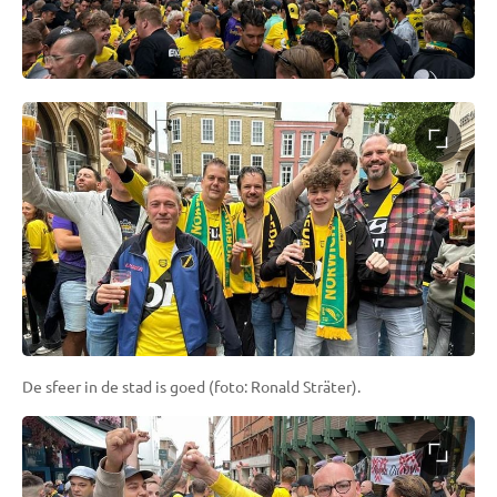
De sfeer in de stad is goed (foto: Ronald Sträter).