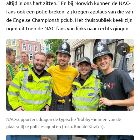
altijd in ons hart zitten." En bij Norwich kunnen de NAC-
fans ook een potje breken: zij kregen applaus van die van
de Engelse Championshipclub. Het thuispubliek keek zijn
ogen uit toen de NAC-fans van links naar rechts gingen.
NAC-supporters dragen de typische 'Bobby'-helmen van de
plaatselijke politie-agenten (foto: Ronald Sträter).