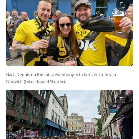
Bart, Dennis en Kim uit Zevenbergen in het centrum van
Norwich (foto: Ronald Sträter).