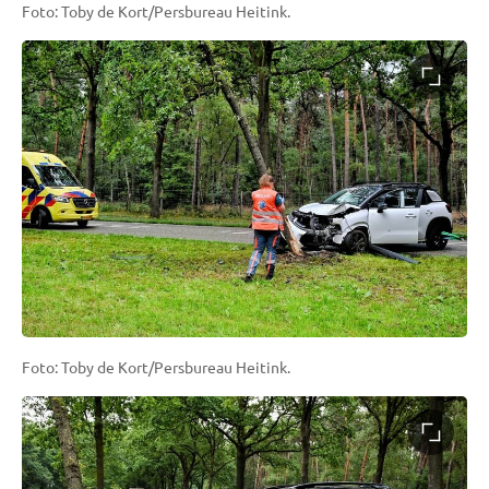
Foto: Toby de Kort/Persbureau Heitink.
Foto: Toby de Kort/Persbureau Heitink.