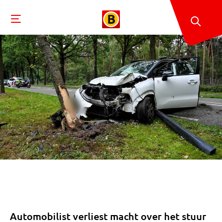
Automobilist verliest macht over het stuur