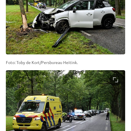
Foto: Toby de Kort/Persbureau Heitink.