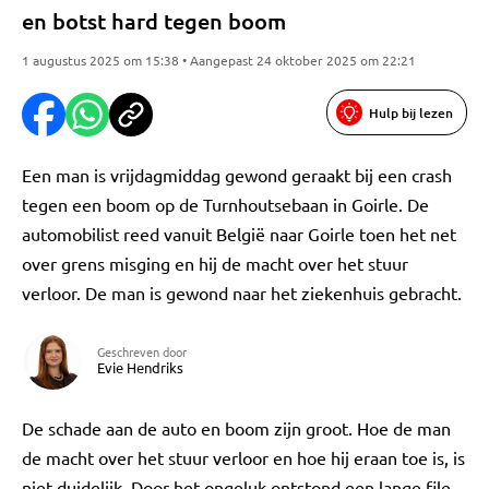
en botst hard tegen boom
1 augustus 2025 om 15:38 • Aangepast 24 oktober 2025 om 22:21
Hulp bij lezen
Een man is vrijdagmiddag gewond geraakt bij een crash
tegen een boom op de Turnhoutsebaan in Goirle. De
automobilist reed vanuit België naar Goirle toen het net
over grens misging en hij de macht over het stuur
verloor. De man is gewond naar het ziekenhuis gebracht.
Geschreven door
Evie Hendriks
De schade aan de auto en boom zijn groot. Hoe de man
de macht over het stuur verloor en hoe hij eraan toe is, is
niet duidelijk. Door het ongeluk ontstond een lange file