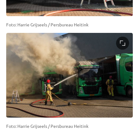
Foto: Harrie Grijseels / Persbureau Heitink
Foto: Harrie Grijseels / Persbureau Heitink