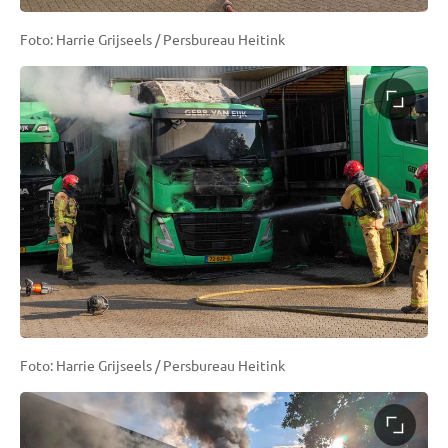
Foto: Harrie Grijseels / Persbureau Heitink
Foto: Harrie Grijseels / Persbureau Heitink