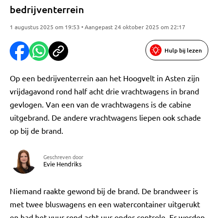
bedrijventerrein
1 augustus 2025 om 19:53 • Aangepast 24 oktober 2025 om 22:17
Hulp bij lezen
Op een bedrijventerrein aan het Hoogvelt in Asten zijn
vrijdagavond rond half acht drie vrachtwagens in brand
gevlogen. Van een van de vrachtwagens is de cabine
uitgebrand. De andere vrachtwagens liepen ook schade
op bij de brand.
Geschreven door
Evie Hendriks
Niemand raakte gewond bij de brand. De brandweer is
met twee bluswagens en een watercontainer uitgerukt
en had het vuur rond acht uur onder controle. Er worden