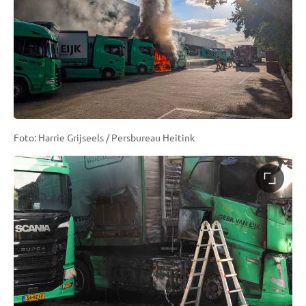
Foto: Harrie Grijseels / Persbureau Heitink