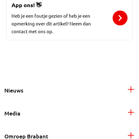
App ons!
👋
Heb je een foutje gezien of heb je een
opmerking over dit artikel? Neem dan
contact met ons op.
Nieuws
Media
Omroep Brabant