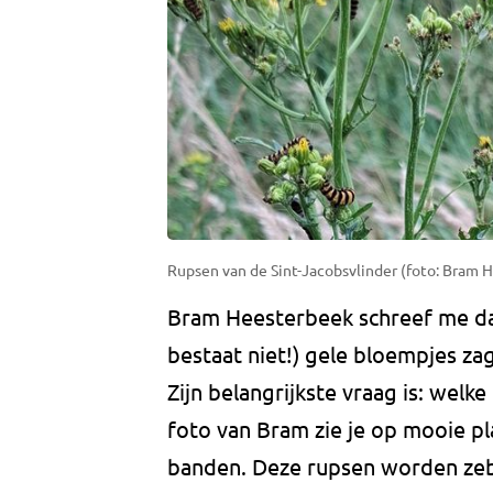
Rupsen van de Sint-Jacobsvlinder (foto: Bram 
Bram Heesterbeek schreef me dat
bestaat niet!) gele bloempjes zag
Zijn belangrijkste vraag is: welk
foto van Bram zie je op mooie p
banden. Deze rupsen worden zeb