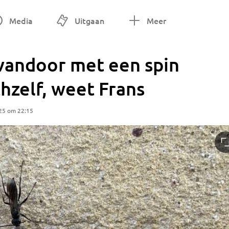
Media
Uitgaan
Meer
rvandoor met een spin
chzelf, weet Frans
25 om 22:15