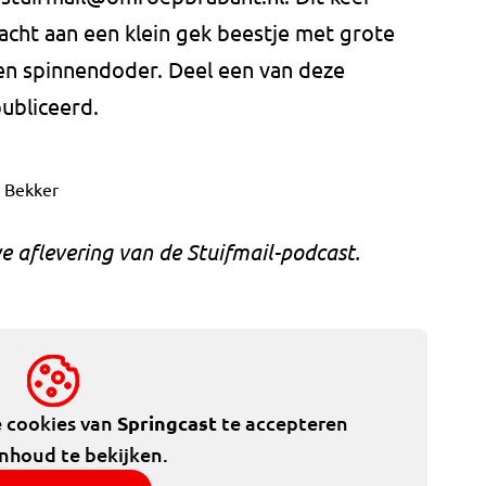
cht aan een klein gek beestje met grote
een spinnendoder. Deel een van deze
ubliceerd.
e Bekker
e aflevering van de Stuifmail-podcast.
e cookies van
Springcast
te accepteren
inhoud te bekijken.