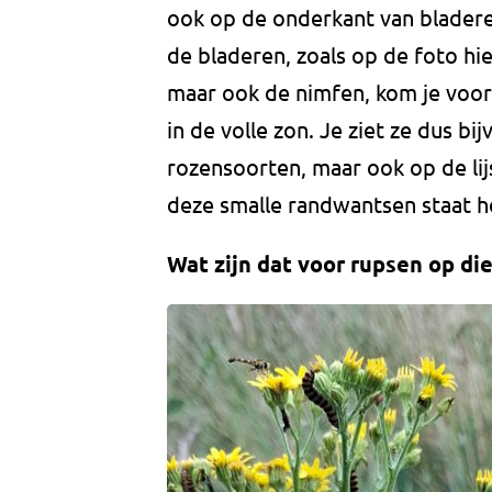
ook op de onderkant van blader
de bladeren, zoals op de foto h
maar ook de nimfen, kom je voor
in de volle zon. Je ziet ze dus b
rozensoorten, maar ook op de li
deze smalle randwantsen staat he
Wat zijn dat voor rupsen op di