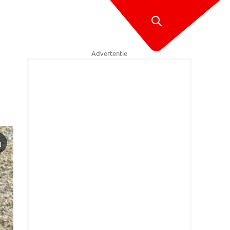
Advertentie