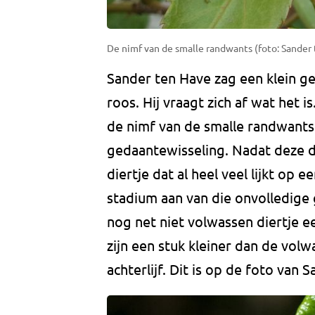
De nimf van de smalle randwants (foto: Sander 
Sander ten Have zag een klein g
roos. Hij vraagt zich af wat het 
de nimf van de smalle randwant
gedaantewisseling. Nadat deze die
diertje dat al heel veel lijkt op
stadium aan van die onvolledige
nog net niet volwassen diertje 
zijn een stuk kleiner dan de vo
achterlijf. Dit is op de foto van 