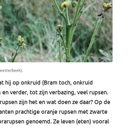
Heesterbeek).
 hij op onkruid (Bram toch, onkruid
 en verder, tot zijn verbazing, veel rupsen.
e rupsen zijn het en wat doen ze daar? Op de
lanten prachtige oranje rupsen met zwarte
rarupsen genoemd. Ze leven (eten) vooral