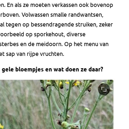
en. En als ze moeten verkassen ook bovenop
ierboven. Volwassen smalle randwantsen,
al tegen op bessendragende struiken, zeker
ijvoorbeeld op sporkehout, diverse
jsterbes en de meidoorn. Op het menu van
t sap van rijpe vruchten.
e gele bloempjes en wat doen ze daar?