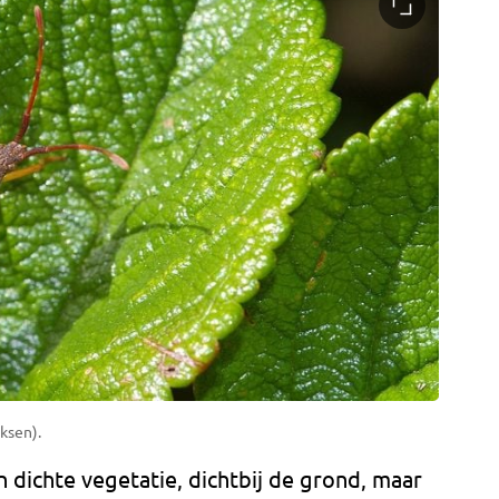
ksen).
n dichte vegetatie, dichtbij de grond, maar