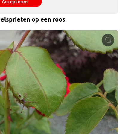
Accepteren
oelsprieten op een roos