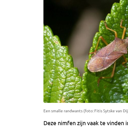
Een smalle randwants (foto: Fitis Sytske van Dij
Deze nimfen zijn vaak te vinden i