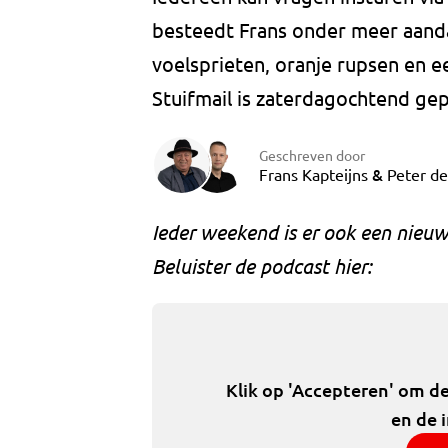
besteedt Frans onder meer aanda
voelsprieten, oranje rupsen en 
Stuifmail is zaterdagochtend gep
Geschreven door
&
Frans Kapteijns
Peter d
Ieder weekend is er ook een nieuw
Beluister de podcast hier:
Klik op 'Accepteren' om d
en de 