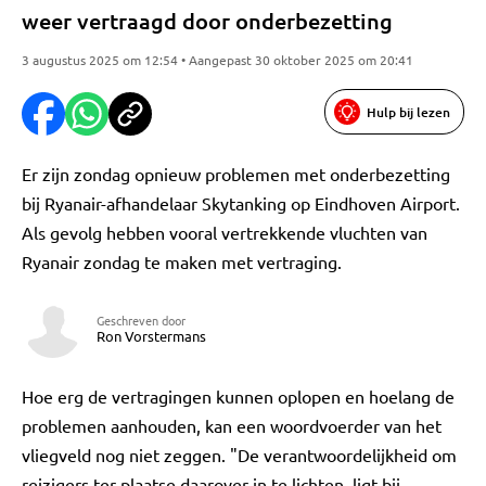
weer vertraagd door onderbezetting
3 augustus 2025 om 12:54 • Aangepast 30 oktober 2025 om 20:41
Hulp bij lezen
Er zijn zondag opnieuw problemen met onderbezetting
bij Ryanair-afhandelaar Skytanking op Eindhoven Airport.
Als gevolg hebben vooral vertrekkende vluchten van
Ryanair zondag te maken met vertraging.
Geschreven door
Ron Vorstermans
Hoe erg de vertragingen kunnen oplopen en hoelang de
problemen aanhouden, kan een woordvoerder van het
vliegveld nog niet zeggen. "De verantwoordelijkheid om
reizigers ter plaatse daarover in te lichten, ligt bij