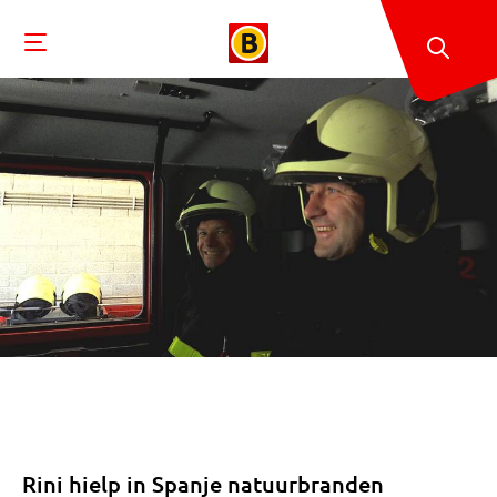
Rini hielp in Spanje natuurbranden