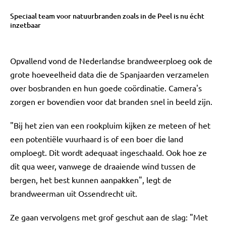
Speciaal team voor natuurbranden zoals in de Peel is nu écht
inzetbaar
Opvallend vond de Nederlandse brandweerploeg ook de
grote hoeveelheid data die de Spanjaarden verzamelen
over bosbranden en hun goede coördinatie. Camera's
zorgen er bovendien voor dat branden snel in beeld zijn.
"Bij het zien van een rookpluim kijken ze meteen of het
een potentiële vuurhaard is of een boer die land
omploegt. Dit wordt adequaat ingeschaald. Ook hoe ze
dit qua weer, vanwege de draaiende wind tussen de
bergen, het best kunnen aanpakken", legt de
brandweerman uit Ossendrecht uit.
Ze gaan vervolgens met grof geschut aan de slag: "Met