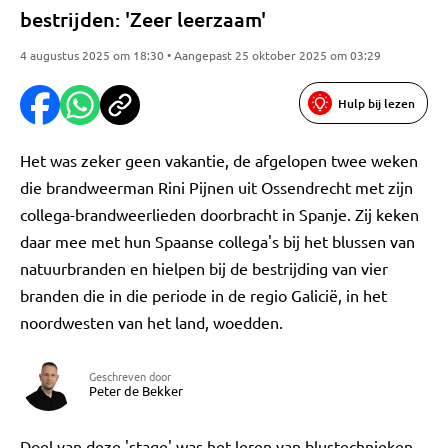
bestrijden: 'Zeer leerzaam'
4 augustus 2025 om 18:30 • Aangepast 25 oktober 2025 om 03:29
Hulp bij lezen
Het was zeker geen vakantie, de afgelopen twee weken
die brandweerman Rini Pijnen uit Ossendrecht met zijn
collega-brandweerlieden doorbracht in Spanje. Zij keken
daar mee met hun Spaanse collega's bij het blussen van
natuurbranden en hielpen bij de bestrijding van vier
branden die in die periode in de regio Galicië, in het
noordwesten van het land, woedden.
Geschreven door
Peter de Bekker
Doel van deze 'stage' was het leren van blustechnieken