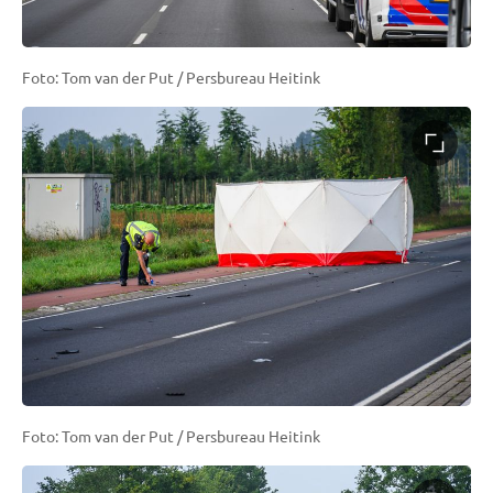
Foto: Tom van der Put / Persbureau Heitink
Foto: Tom van der Put / Persbureau Heitink