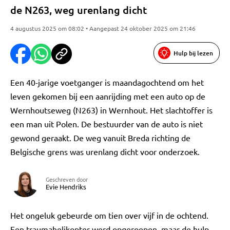
de N263, weg urenlang dicht
4 augustus 2025 om 08:02 • Aangepast 24 oktober 2025 om 21:46
Hulp bij lezen
Een 40-jarige voetganger is maandagochtend om het
leven gekomen bij een aanrijding met een auto op de
Wernhoutseweg (N263) in Wernhout. Het slachtoffer is
een man uit Polen. De bestuurder van de auto is niet
gewond geraakt. De weg vanuit Breda richting de
Belgische grens was urenlang dicht voor onderzoek.
Geschreven door
Evie Hendriks
Het ongeluk gebeurde om tien over vijf in de ochtend.
Een traumahelikopter werd opgeroepen, maar de hulp