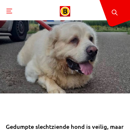
Gedumpte slechtziende hond is veilig, maar