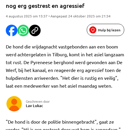
nog erg gestrest en agressief
4 augustus 2025 om 15:37 • Aangepast 24 oktober 2025 om 21:34
Hulp bij lezen
De hond die vrijdagnacht vastgebonden aan een boom
werd achtergelaten in Tilburg, komt in het asiel langzaam
tot rust. De Pyreneese berghond werd gevonden aan De
Werf, bij het kanaal, en reageerde erg agressief toen de
hulpdiensten arriveerden. "Het dier is rustig en veilig",
laat een medewerker van het asiel maandag weten.
Geschreven door
Lav Lukac
"De hond is door de politie binnengebracht", gaat ze
verder. "Hij is erg gestrest door wat hem is aangedaan."