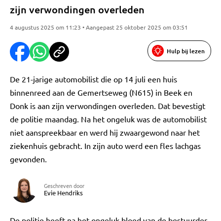
zijn verwondingen overleden
4 augustus 2025 om 11:23 • Aangepast 25 oktober 2025 om 03:51
Hulp bij lezen
De 21-jarige automobilist die op 14 juli een huis
binnenreed aan de Gemertseweg (N615) in Beek en
Donk is aan zijn verwondingen overleden. Dat bevestigt
de politie maandag. Na het ongeluk was de automobilist
niet aanspreekbaar en werd hij zwaargewond naar het
ziekenhuis gebracht. In zijn auto werd een fles lachgas
gevonden.
Geschreven door
Evie Hendriks
De politie heeft na het ongeluk bloed van de bestuurder