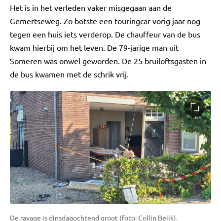
Het is in het verleden vaker misgegaan aan de
Gemertseweg. Zo botste een touringcar vorig jaar nog
tegen een huis iets verderop. De chauffeur van de bus
kwam hierbij om het leven. De 79-jarige man uit
Someren was onwel geworden. De 25 bruiloftsgasten in
de bus kwamen met de schrik vrij.
De ravage is dinsdagochtend groot (foto: Collin Beijk).