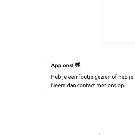
App ons!
👋
Heb je een foutje gezien of heb je
Neem dan contact met ons op.