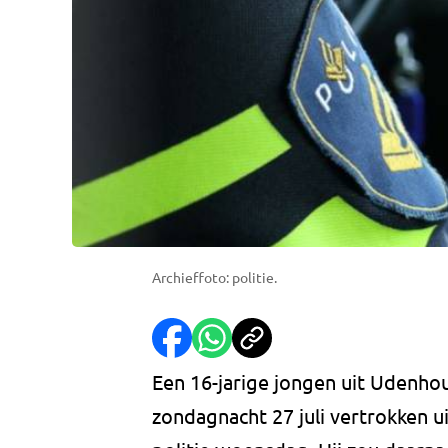
Archieffoto: politie.
Een 16-jarige jongen uit Udenhou
zondagnacht 27 juli vertrokken u