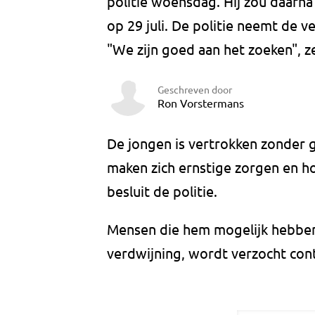
politie woensdag. Hij zou daarna 
op 29 juli. De politie neemt de v
"We zijn goed aan het zoeken", 
Geschreven door
Ron Vorstermans
De jongen is vertrokken zonder g
maken zich ernstige zorgen en h
besluit de politie.
Mensen die hem mogelijk hebben
verdwijning, wordt verzocht con