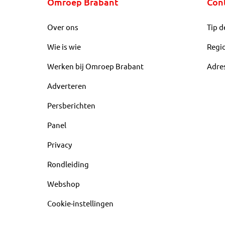
Omroep Brabant
Con
Over ons
Tip d
Wie is wie
Regi
Werken bij Omroep Brabant
Adre
Adverteren
Persberichten
Panel
Privacy
Rondleiding
Webshop
Cookie-instellingen