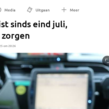
Media
Uitgaan
Meer
t sinds eind juli,
h zorgen
25 om 20:26