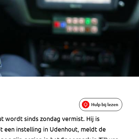
Hulp bij lezen
t wordt sinds zondag vermist. Hij is
it een instelling in Udenhout, meldt de