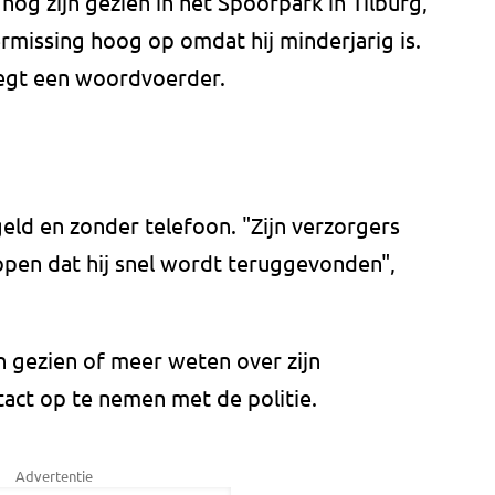
nog zijn gezien in het Spoorpark in Tilburg,
ermissing hoog op omdat hij minderjarig is.
zegt een woordvoerder.
eld en zonder telefoon. "Zijn verzorgers
open dat hij snel wordt teruggevonden",
 gezien of meer weten over zijn
tact op te nemen met de politie.
Advertentie