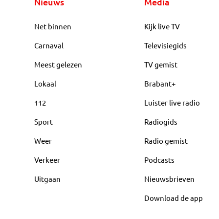
Nieuws
Media
Net binnen
Kijk live TV
Carnaval
Televisiegids
Meest gelezen
TV gemist
Lokaal
Brabant+
112
Luister live radio
Sport
Radiogids
Weer
Radio gemist
Verkeer
Podcasts
Uitgaan
Nieuwsbrieven
Download de app