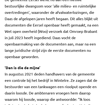
bestuurlijke dwangsom voor ‘alle milieu- en ruimtelijke
overtredingen’, waaronder de afvalwaterlozingen, die
Daas de afgelopen jaren heeft begaan. Dit alles blijkt uit
documenten die Eersel openbaar heeft gemaakt, na een
Wet open overheid (Woo) verzoek dat Omroep Brabant
in juli 2023 heeft ingediend. Daas vocht de
openbaarmaking van de documenten aan, maar na een
lange juridische strijd zijn de eerste documenten nu
openbaar geworden.
‘Dan is die de mijne’
In augustus 2021 deden handhavers van de gemeente
een controle bij het bedrijf in Wintelre. Ze zagen dat de
bestuurder van een tankwagen een rioolput opende en
daarin loosde. De ambtenaren vroegen hem daarop
waarom hij loosde, waarop die antwoordde: “Ik loos