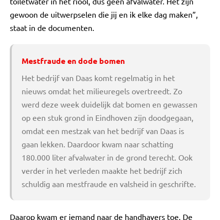
toiletwater in het riool, dus geen afvalwater. Het zijn
gewoon de uitwerpselen die jij en ik elke dag maken”,
staat in de documenten.
Mestfraude en dode bomen
Het bedrijf van Daas komt regelmatig in het
nieuws omdat het milieuregels overtreedt. Zo
werd deze week duidelijk dat bomen en gewassen
op een stuk grond in Eindhoven zijn doodgegaan,
omdat een mestzak van het bedrijf van Daas is
gaan lekken. Daardoor kwam naar schatting
180.000 liter afvalwater in de grond terecht. Ook
verder in het verleden maakte het bedrijf zich
schuldig aan mestfraude en valsheid in geschrifte.
Daarop kwam er iemand naar de handhavers toe. De