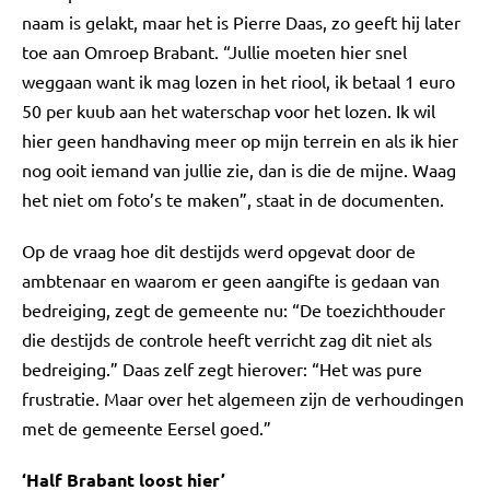
naam is gelakt, maar het is Pierre Daas, zo geeft hij later
toe aan Omroep Brabant. “Jullie moeten hier snel
weggaan want ik mag lozen in het riool, ik betaal 1 euro
50 per kuub aan het waterschap voor het lozen. Ik wil
hier geen handhaving meer op mijn terrein en als ik hier
nog ooit iemand van jullie zie, dan is die de mijne. Waag
het niet om foto’s te maken”, staat in de documenten.
Op de vraag hoe dit destijds werd opgevat door de
ambtenaar en waarom er geen aangifte is gedaan van
bedreiging, zegt de gemeente nu: “De toezichthouder
die destijds de controle heeft verricht zag dit niet als
bedreiging.” Daas zelf zegt hierover: “Het was pure
frustratie. Maar over het algemeen zijn de verhoudingen
met de gemeente Eersel goed.”
‘Half Brabant loost hier’