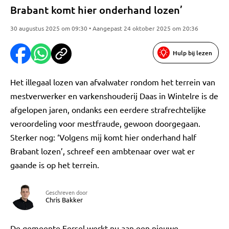
Brabant komt hier onderhand lozen’
30 augustus 2025 om 09:30 • Aangepast 24 oktober 2025 om 20:36
Hulp bij lezen
Het illegaal lozen van afvalwater rondom het terrein van
mestverwerker en varkenshouderij Daas in Wintelre is de
afgelopen jaren, ondanks een eerdere strafrechtelijke
veroordeling voor mestfraude, gewoon doorgegaan.
Sterker nog: ‘Volgens mij komt hier onderhand half
Brabant lozen’, schreef een ambtenaar over wat er
gaande is op het terrein.
Geschreven door
Chris Bakker
De gemeente Eersel werkt nu aan een nieuwe