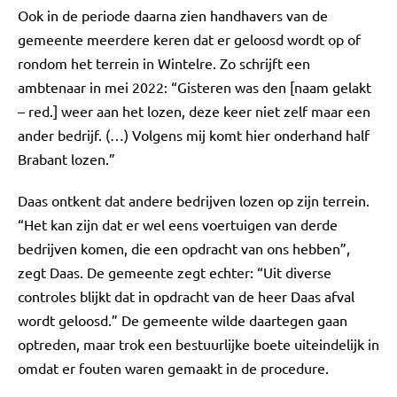
Ook in de periode daarna zien handhavers van de
gemeente meerdere keren dat er geloosd wordt op of
rondom het terrein in Wintelre. Zo schrijft een
ambtenaar in mei 2022: “Gisteren was den [naam gelakt
– red.] weer aan het lozen, deze keer niet zelf maar een
ander bedrijf. (…) Volgens mij komt hier onderhand half
Brabant lozen.”
Daas ontkent dat andere bedrijven lozen op zijn terrein.
“Het kan zijn dat er wel eens voertuigen van derde
bedrijven komen, die een opdracht van ons hebben”,
zegt Daas. De gemeente zegt echter: “Uit diverse
controles blijkt dat in opdracht van de heer Daas afval
wordt geloosd.” De gemeente wilde daartegen gaan
optreden, maar trok een bestuurlijke boete uiteindelijk in
omdat er fouten waren gemaakt in de procedure.