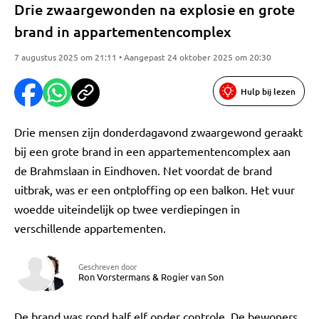
Drie zwaargewonden na explosie en grote
brand in appartementencomplex
7 augustus 2025 om 21:11 • Aangepast 24 oktober 2025 om 20:30
Hulp bij lezen
Drie mensen zijn donderdagavond zwaargewond geraakt
bij een grote brand in een appartementencomplex aan
de Brahmslaan in Eindhoven. Net voordat de brand
uitbrak, was er een ontploffing op een balkon. Het vuur
woedde uiteindelijk op twee verdiepingen in
verschillende appartementen.
Geschreven door
Ron Vorstermans
&
Rogier van Son
De brand was rond half elf onder controle. De bewoners