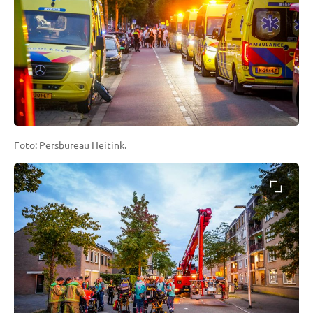
Foto: Persbureau Heitink.