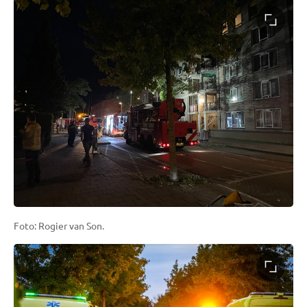
Foto: Rogier van Son.