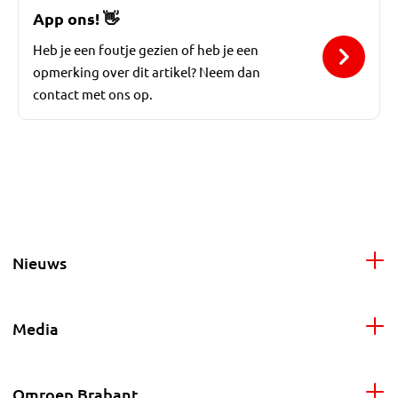
App ons!
👋
Heb je een foutje gezien of heb je een
opmerking over dit artikel? Neem dan
contact met ons op.
Nieuws
Media
Omroep Brabant