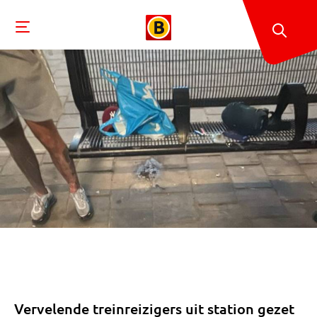
Vervelende treinreizigers uit station gezet