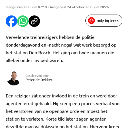
8 augustus 2025 om 07:10 • Aangepast 24 oktober 2025 om 20:26
Hulp bij lezen
Vervelende treinreizigers hebben de politie
donderdagavond en -nacht nogal wat werk bezorgd op
het station Den Bosch. Het ging om twee mannen die
allebei onder invloed waren.
Geschreven door
Peter de Bekker
Een reiziger zat onder invloed in de trein en werd door
agenten eruit gehaald. Hij kreeg een proces-verbaal voor
het verstoren van de openbare orde en moest het
station te verlaten. Korte tijd later zagen agenten
dezelfde man wildplassen op het station. Hiervoor kreeg