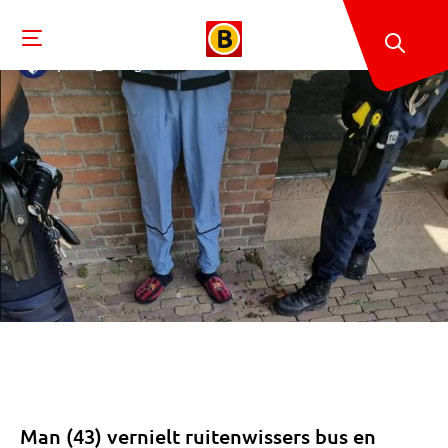
Man (43) vernielt ruitenwissers bus en