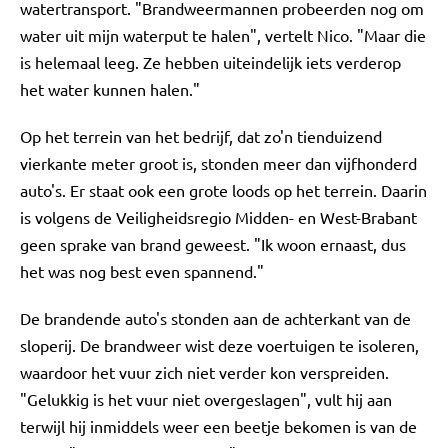
watertransport. "Brandweermannen probeerden nog om
water uit mijn waterput te halen", vertelt Nico. "Maar die
is helemaal leeg. Ze hebben uiteindelijk iets verderop
het water kunnen halen."
Op het terrein van het bedrijf, dat zo'n tienduizend
vierkante meter groot is, stonden meer dan vijfhonderd
auto's. Er staat ook een grote loods op het terrein. Daarin
is volgens de Veiligheidsregio Midden- en West-Brabant
geen sprake van brand geweest. "Ik woon ernaast, dus
het was nog best even spannend."
De brandende auto's stonden aan de achterkant van de
sloperij. De brandweer wist deze voertuigen te isoleren,
waardoor het vuur zich niet verder kon verspreiden.
"Gelukkig is het vuur niet overgeslagen", vult hij aan
terwijl hij inmiddels weer een beetje bekomen is van de