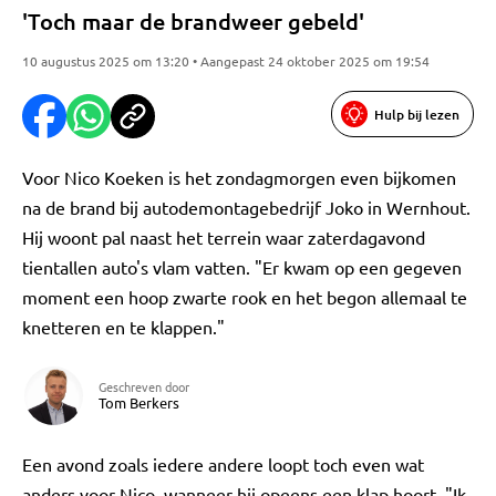
'Toch maar de brandweer gebeld'
10 augustus 2025 om 13:20 • Aangepast 24 oktober 2025 om 19:54
Hulp bij lezen
Voor Nico Koeken is het zondagmorgen even bijkomen
na de brand bij autodemontagebedrijf Joko in Wernhout.
Hij woont pal naast het terrein waar zaterdagavond
tientallen auto's vlam vatten. "Er kwam op een gegeven
moment een hoop zwarte rook en het begon allemaal te
knetteren en te klappen."
Geschreven door
Tom Berkers
Een avond zoals iedere andere loopt toch even wat
anders voor Nico, wanneer hij opeens een klap hoort. "Ik