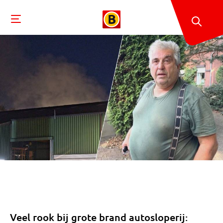
Veel rook bij grote brand autosloperij: