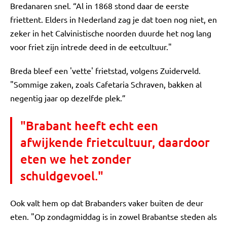
Bredanaren snel. “Al in 1868 stond daar de eerste
friettent. Elders in Nederland zag je dat toen nog niet, en
zeker in het Calvinistische noorden duurde het nog lang
voor friet zijn intrede deed in de eetcultuur."
Breda bleef een 'vette' frietstad, volgens Zuiderveld.
"Sommige zaken, zoals Cafetaria Schraven, bakken al
negentig jaar op dezelfde plek.”
"Brabant heeft echt een
afwijkende frietcultuur, daardoor
eten we het zonder
schuldgevoel."
Ook valt hem op dat Brabanders vaker buiten de deur
eten. "Op zondagmiddag is in zowel Brabantse steden als