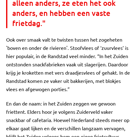
alleen anders, ze eten het ook
anders, en hebben een vaste
frietdag."
Ook over smaak valt te twisten tussen het zogeheten
'boven en onder de rivieren'. Stoofvlees of ‘zuurvlees’ is
hier populair, in de Randstad veel minder. “In het Zuiden
ontstonden snackfabrieken vaak uit slagerijen. Daardoor
krijg je kroketten met vers draadjesvlees of gehakt. In de
Randstad komen ze vaker uit bakkerijen, met blokjes
vlees en afgewogen porties.”
En dan de naam: in het Zuiden zeggen we gewoon
friettent. Elders hoor je volgens Zuiderveld vaker
snackbar of cafetaria. Hoewel Nederland steeds meer op
elkaar gaat lijken en de verschillen langzaam vervagen,
blijft het Zuiden volgens hem een eigen frietcultuur