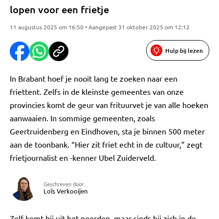
lopen voor een frietje
11 augustus 2025 om 16:50 • Aangepast 31 oktober 2025 om 12:12
Hulp bij lezen
In Brabant hoef je nooit lang te zoeken naar een
friettent. Zelfs in de kleinste gemeentes van onze
provincies komt de geur van frituurvet je van alle hoeken
aanwaaien. In sommige gemeenten, zoals
Geertruidenberg en Eindhoven, sta je binnen 500 meter
aan de toonbank. “Hier zit friet echt in de cultuur,” zegt
frietjournalist en -kenner Ubel Zuiderveld.
Geschreven door
Loïs Verkooijen
Zelf komt hij uit het noorden, maar sinds hij zich in de