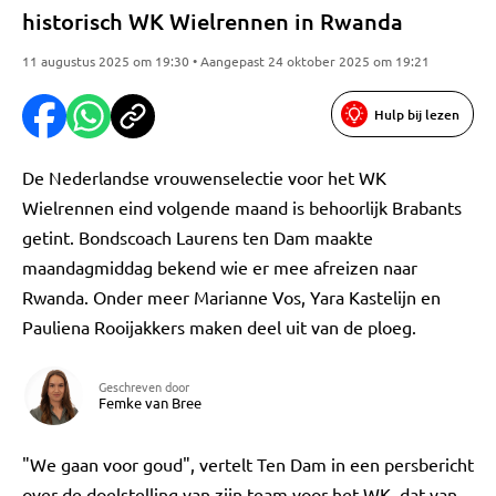
historisch WK Wielrennen in Rwanda
11 augustus 2025 om 19:30 • Aangepast 24 oktober 2025 om 19:21
Hulp bij lezen
De Nederlandse vrouwenselectie voor het WK
Wielrennen eind volgende maand is behoorlijk Brabants
getint. Bondscoach Laurens ten Dam maakte
maandagmiddag bekend wie er mee afreizen naar
Rwanda. Onder meer Marianne Vos, Yara Kastelijn en
Pauliena Rooijakkers maken deel uit van de ploeg.
Geschreven door
Femke van Bree
"We gaan voor goud", vertelt Ten Dam in een persbericht
over de doelstelling van zijn team voor het WK, dat van