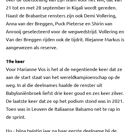
21 tot en met 28 september in Kigali wordt gereden.
Naast de Brabantse rensters zijn ook Demi Vollering,
Anna van der Breggen, Puck Pieterse en Shirin van
Anrooij geselecteerd voor de wegwedstrijd. Vollering en
Van der Breggen rijden ook de tijdrit. Riejanne Markus is
aangewezen als reserve.
19e keer
Voor Marianne Vos is het al de negentiende keer dat ze
aan de start staat van het wereldkampioenschap op de
weg. In al die deelnames haalde de renster uit
Babyloniënbroek liefst drie keer goud en zes keer zilver.
De laatste keer dat ze op het podium stond was in 2021.
Toen was in Leuven de Italiaanse Balsamo net te rap in
de sprint.
Nu - bijna twintig jaar na haar eerste deelname bij de