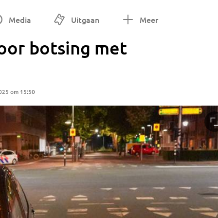
Media
Uitgaan
Meer
oor botsing met
2025 om 15:50