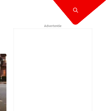
Advertentie