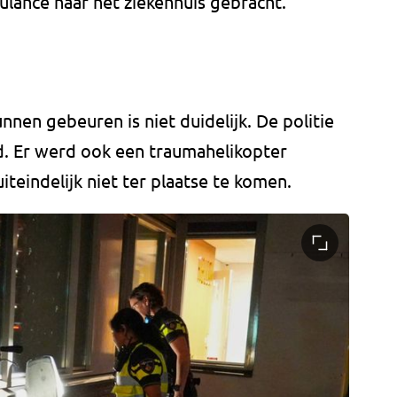
bulance naar het ziekenhuis gebracht.
nnen gebeuren is niet duidelijk. De politie
. Er werd ook een traumahelikopter
eindelijk niet ter plaatse te komen.