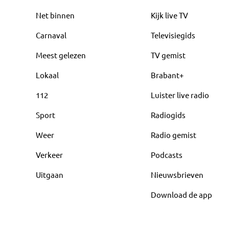
Net binnen
Kijk live TV
Carnaval
Televisiegids
Meest gelezen
TV gemist
Lokaal
Brabant+
112
Luister live radio
Sport
Radiogids
Weer
Radio gemist
Verkeer
Podcasts
Uitgaan
Nieuwsbrieven
Download de app