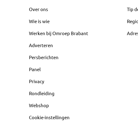
Over ons
Tip d
Wie is wie
Regi
Werken bij Omroep Brabant
Adre
Adverteren
Persberichten
Panel
Privacy
Rondleiding
Webshop
Cookie-instellingen