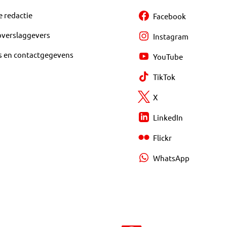
e redactie
Facebook
overslaggevers
Instagram
s en contactgegevens
YouTube
TikTok
X
LinkedIn
Flickr
WhatsApp