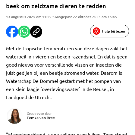
beek om zeldzame dieren te redden
13 augustus 2025 om 11:59 • Aangepast 22 oktober 2025 om 15:45
Hulp bij lezen
Met de tropische temperaturen van deze dagen zakt het
waterpeil in rivieren en beken razendsnel. En dat is geen
goed nieuws voor verschillende vissen en insecten die
juist gedijen bij een beetje stromend water. Daarom is
Waterschap De Dommel gestart met het pompen van
een klein laagje 'overlevingswater' in de Reusel, in
Landgoed de Utrecht.
Geschreven door
Femke van Bree
"Maandagochtend is een collega gaan kijken. Toen stond