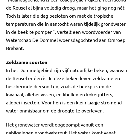
de Reusel al bijna volledig droog, maar het ging nog nét.
Toch is later die dag besloten om met de tropische
temperaturen die in aantocht waren tijdelijk grondwater
in de beek te pompen", vertelt een woordvoerder van
Waterschap De Dommel woensdagochtend aan Omroep
Brabant.
Zeldzame soorten
In het Dommelgebied zijn vijf natuurlijke beken, waarvan
de Reusel er één is. In deze beken leven zeldzame en
beschermde diersoorten, zoals de beekprik en de
kwabaal, allebei vissen, en libellen en kokerjuffers,
allebei insecten. Voor hen is een klein laagje stromend
water onmisbaar om de droogte te overleven.
Het grondwater wordt opgepompt vanuit een
nabijgelegen grondwaterput. Het water komt vanaf