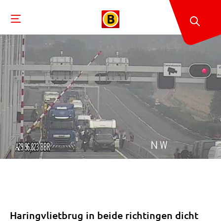
Haringvlietbrug in beide richtingen dicht