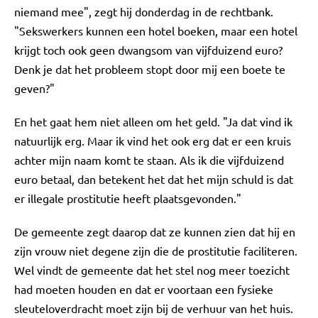
niemand mee", zegt hij donderdag in de rechtbank.
"Sekswerkers kunnen een hotel boeken, maar een hotel
krijgt toch ook geen dwangsom van vijfduizend euro?
Denk je dat het probleem stopt door mij een boete te
geven?"
En het gaat hem niet alleen om het geld. "Ja dat vind ik
natuurlijk erg. Maar ik vind het ook erg dat er een kruis
achter mijn naam komt te staan. Als ik die vijfduizend
euro betaal, dan betekent het dat het mijn schuld is dat
er illegale prostitutie heeft plaatsgevonden."
De gemeente zegt daarop dat ze kunnen zien dat hij en
zijn vrouw niet degene zijn die de prostitutie faciliteren.
Wel vindt de gemeente dat het stel nog meer toezicht
had moeten houden en dat er voortaan een fysieke
sleuteloverdracht moet zijn bij de verhuur van het huis.