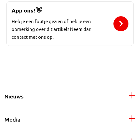
App ons!
👋
Heb je een foutje gezien of heb je een
opmerking over dit artikel? Neem dan
contact met ons op.
Nieuws
Media