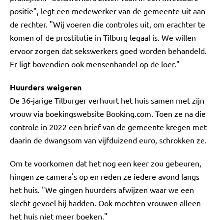
positie", legt een medewerker van de gemeente uit aan
de rechter. "Wij voeren die controles uit, om erachter te
komen of de prostitutie in Tilburg legaal is. We willen
ervoor zorgen dat sekswerkers goed worden behandeld.
Er ligt bovendien ook mensenhandel op de loer."
Huurders weigeren
De 36-jarige Tilburger verhuurt het huis samen met zijn
vrouw via boekingswebsite Booking.com. Toen ze na die
controle in 2022 een brief van de gemeente kregen met
daarin de dwangsom van vijfduizend euro, schrokken ze.
Om te voorkomen dat het nog een keer zou gebeuren,
hingen ze camera's op en reden ze iedere avond langs
het huis. "We gingen huurders afwijzen waar we een
slecht gevoel bij hadden. Ook mochten vrouwen alleen
het huis niet meer boeken."