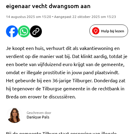
eigenaar vecht dwangsom aan
14 augustus 2025 om 15:20 • Aangepast 22 oktober 2025 om 15:23
Hulp bij lezen
Je koopt een huis, verhuurt dit als vakantiewoning en
verdient op die manier wat bij. Dat klinkt aardig, totdat je
een boete van vijfduizend euro krijgt van de gemeente,
omdat er illegale prostitutie in jouw pand plaatsvindt.
Het gebeurde bij een 36-jarige Tilburger. Donderdag zat
hij tegenover de Tilburgse gemeente in de rechtbank in
Breda om erover te discussiëren.
Geschreven door
Danique Pals
Bij de gemeente Tilburg staat opsporing van illegale