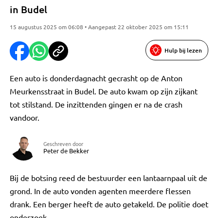
in Budel
15 augustus 2025 om 06:08 • Aangepast 22 oktober 2025 om 15:11
Hulp bij lezen
Een auto is donderdagnacht gecrasht op de Anton
Meurkensstraat in Budel. De auto kwam op zijn zijkant
tot stilstand. De inzittenden gingen er na de crash
vandoor.
Geschreven door
Peter de Bekker
Bij de botsing reed de bestuurder een lantaarnpaal uit de
grond. In de auto vonden agenten meerdere flessen
drank. Een berger heeft de auto getakeld. De politie doet
onderzoek.