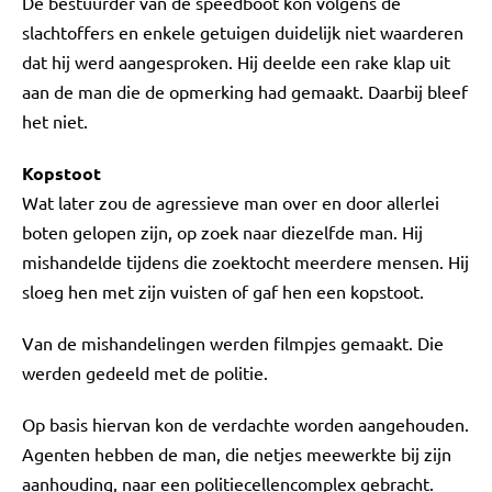
De bestuurder van de speedboot kon volgens de
slachtoffers en enkele getuigen duidelijk niet waarderen
dat hij werd aangesproken. Hij deelde een rake klap uit
aan de man die de opmerking had gemaakt. Daarbij bleef
het niet.
Kopstoot
Wat later zou de agressieve man over en door allerlei
boten gelopen zijn, op zoek naar diezelfde man. Hij
mishandelde tijdens die zoektocht meerdere mensen. Hij
sloeg hen met zijn vuisten of gaf hen een kopstoot.
Van de mishandelingen werden filmpjes gemaakt. Die
werden gedeeld met de politie.
Op basis hiervan kon de verdachte worden aangehouden.
Agenten hebben de man, die netjes meewerkte bij zijn
aanhouding, naar een politiecellencomplex gebracht.