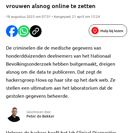
vrouwen alsnog online te zetten
18 augustus 2025 om 07:31 • Aangepast 21 april om 12:24
Hulp bij lezen
De criminelen die de medische gegevens van
honderdduizenden deelnemers van het Nationaal
Bevolkingsonderzoek hebben buitgemaakt, dreigen
alsnog om die data te publiceren. Dat zegt de
hackersgroep Nova op haar site op het dark web. Ze
stellen een ultimatum aan het laboratorium dat de
gestolen gegevens beheerde.
Geschreven door
Peter de Bekker
Volgens de hackers heeft het lab Clinical Diagnostics