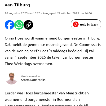
van Tilburg
18 augustus 2025 om 18:23 • Aangepast 22 oktober 2025 om 14:06
Hulp bij lezen
Onno Hoes wordt waarnemend burgemeester in Tilburg.
Dat meldt de gemeente maandagavond. De Commissaris
van de Koning heeft Hoes 's middags beëdigd. Hij zal
vanaf 1 september 2025 de taken van burgemeester
Theo Weterings overnemen.
Geschreven door
Storm Roubroeks
Eerder was Hoes burgemeester van Maastricht en
waarnemend burgemeester in Roermond en
Haarlemmermeer. In Haarlemmermeer volgde hij