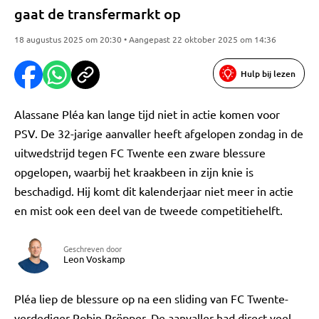
gaat de transfermarkt op
18 augustus 2025 om 20:30 • Aangepast 22 oktober 2025 om 14:36
Hulp bij lezen
Alassane Pléa kan lange tijd niet in actie komen voor
PSV. De 32-jarige aanvaller heeft afgelopen zondag in de
uitwedstrijd tegen FC Twente een zware blessure
opgelopen, waarbij het kraakbeen in zijn knie is
beschadigd. Hij komt dit kalenderjaar niet meer in actie
en mist ook een deel van de tweede competitiehelft.
Geschreven door
Leon Voskamp
Pléa liep de blessure op na een sliding van FC Twente-
verdediger Robin Pröpper. De aanvaller had direct veel