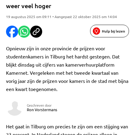
weer veel hoger
19 augustus 2025 om 09:11 • Aangepast 22 oktober 2025 om 14:04
Hulp bij lezen
Opnieuw zijn in onze provincie de prijzen voor
studentenkamers in Tilburg het hardst gestegen. Dat
blijkt dinsdag uit cijfers van kamerverhuurplatform
Kamernet. Vergeleken met het tweede kwartaal van
vorig jaar zijn de prijzen voor kamers in de stad met bijna
een kwart toegenomen.
Geschreven door
Ron Vorstermans
Het gaat in Tilburg om precies te zijn om een stijging van
23 procent. In Nederland stegen de prijzen alleen in