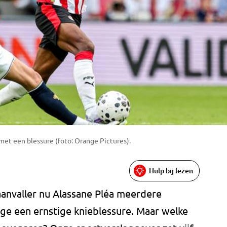
met een blessure (foto: Orange Pictures).
Hulp bij lezen
aanvaller nu Alassane Pléa meerdere
ege een ernstige knieblessure. Maar welke