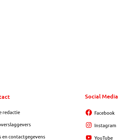
Social Media
tact
e redactie
Facebook
overslaggevers
Instagram
s en contactgegevens
YouTube