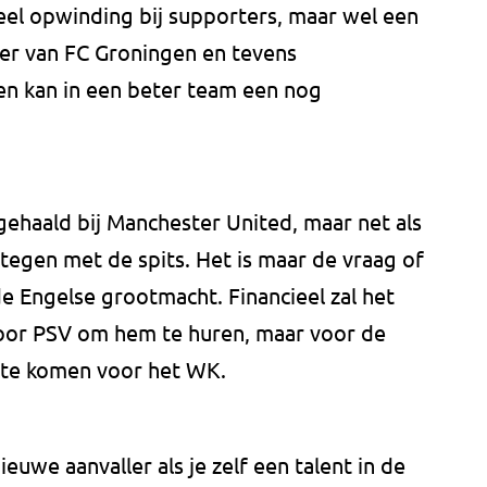
eel opwinding bij supporters, maar wel een
ller van FC Groningen en tevens
 en kan in een beter team een nog
haald bij Manchester United, maar net als
t tegen met de spits. Het is maar de vraag of
 de Engelse grootmacht. Financieel zal het
or PSV om hem te huren, maar voor de
d te komen voor het WK.
uwe aanvaller als je zelf een talent in de