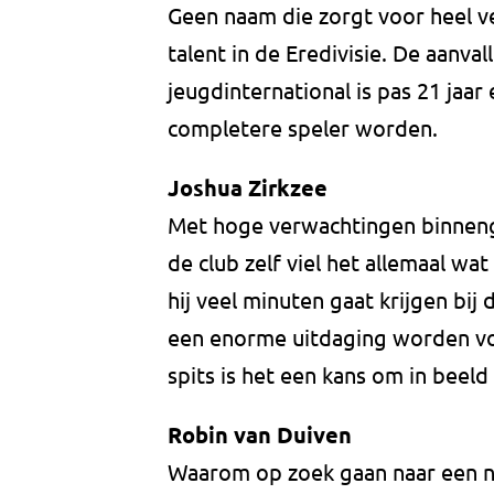
Geen naam die zorgt voor heel v
talent in de Eredivisie. De aanva
jeugdinternational is pas 21 jaar
completere speler worden.
Joshua Zirkzee
Met hoge verwachtingen binnenge
de club zelf viel het allemaal wa
hij veel minuten gaat krijgen bij
een enorme uitdaging worden vo
spits is het een kans om in beel
Robin van Duiven
Waarom op zoek gaan naar een nie