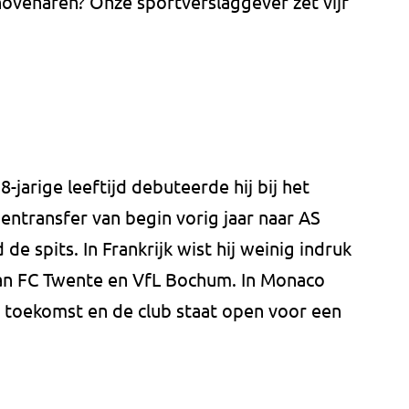
dhovenaren? Onze sportverslaggever zet vijf
8-jarige leeftijd debuteerde hij bij het
nentransfer van begin vorig jaar naar AS
de spits. In Frankrijk wist hij weinig indruk
aan FC Twente en VfL Bochum. In Monaco
n toekomst en de club staat open voor een