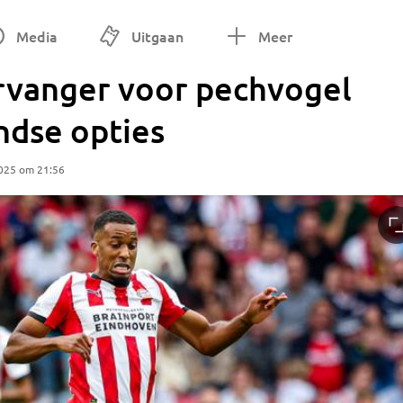
Media
Uitgaan
Meer
rvanger voor pechvogel
andse opties
2025 om 21:56