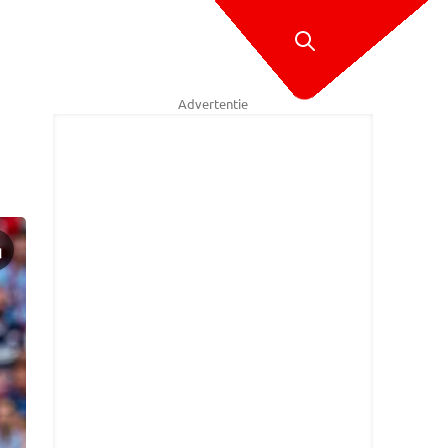
Advertentie