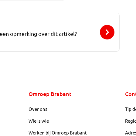
 een opmerking over dit artikel?
Omroep Brabant
Con
Over ons
Tip d
Wie is wie
Regi
Werken bij Omroep Brabant
Adre