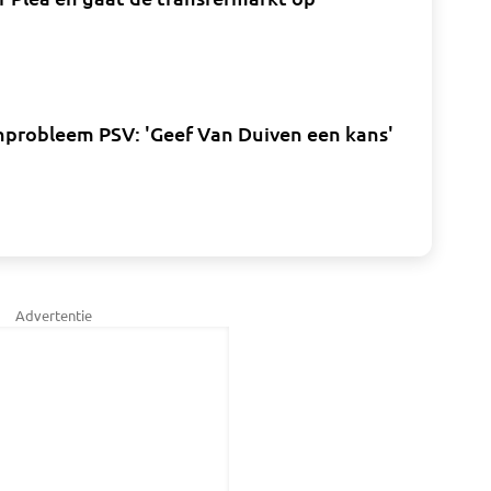
enprobleem PSV: 'Geef Van Duiven een kans'
Advertentie