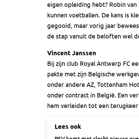
eigen opleiding hebt? Robin van 
kunnen voetballen. De kans is kle
gegooid, maar vorig jaar bewees
de stap vanuit de beloften wel d
Vincent Janssen
Bij zijn club Royal Antwerp FC e
pakte met zijn Belgische werkgeve
onder andere AZ, Tottenham Hot
onder contract in België. Een ver
hem verleiden tot een terugkeer
Lees ook
PSV komt met slecht nieuws over