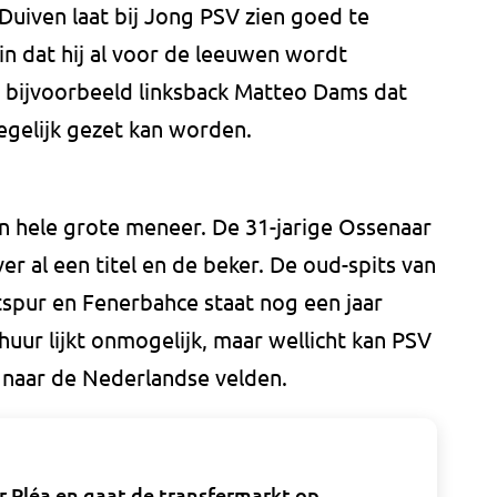
Duiven laat bij Jong PSV zien goed te
in dat hij al voor de leeuwen wordt
 bijvoorbeeld linksback Matteo Dams dat
egelijk gezet kan worden.
en hele grote meneer. De 31-jarige Ossenaar
r al een titel en de beker. De oud-spits van
spur en Fenerbahce staat nog een jaar
huur lijkt onmogelijk, maar wellicht kan PSV
 naar de Nederlandse velden.
 Pléa en gaat de transfermarkt op