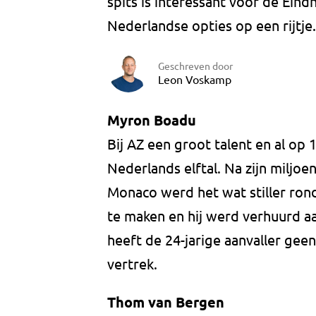
spits is interessant voor de Ein
Nederlandse opties op een rijtje.
Geschreven door
Leon Voskamp
Myron Boadu
Bij AZ een groot talent en al op 1
Nederlands elftal. Na zijn miljoe
Monaco werd het wat stiller rond 
te maken en hij werd verhuurd 
heeft de 24-jarige aanvaller gee
vertrek.
Thom van Bergen