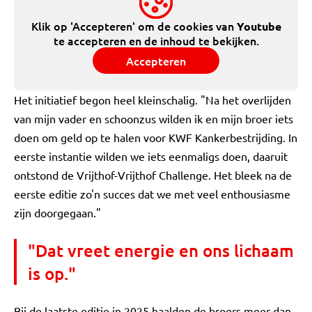
Klik op 'Accepteren' om de cookies van
Youtube
te accepteren en de inhoud te bekijken.
Accepteren
Het initiatief begon heel kleinschalig. "Na het overlijden
van mijn vader en schoonzus wilden ik en mijn broer iets
doen om geld op te halen voor KWF Kankerbestrijding. In
eerste instantie wilden we iets eenmaligs doen, daaruit
ontstond de Vrijthof-Vrijthof Challenge. Het bleek na de
eerste editie zo'n succes dat we met veel enthousiasme
zijn doorgegaan."
"Dat vreet energie en ons lichaam
is op."
Bij de laatste editie in 2025 haalden de broers meer dan