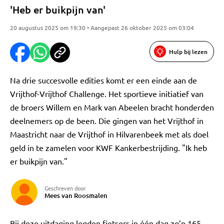
'Heb er buikpijn van'
20 augustus 2025 om 19:30 • Aangepast 26 oktober 2025 om 03:04
Hulp bij lezen
Na drie succesvolle edities komt er een einde aan de
Vrijthof-Vrijthof Challenge. Het sportieve initiatief van
de broers Willem en Mark van Abeelen bracht honderden
deelnemers op de been. Die gingen van het Vrijthof in
Maastricht naar de Vrijthof in Hilvarenbeek met als doel
geld in te zamelen voor KWF Kankerbestrijding. "Ik heb
er buikpijn van."
Geschreven door
Mees van Roosmalen
Bij deze uitdaging legden fietsers in één dag zo’n 165