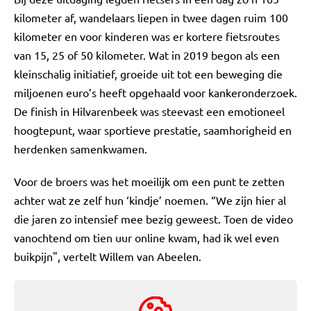
kilometer af, wandelaars liepen in twee dagen ruim 100
kilometer en voor kinderen was er kortere fietsroutes
van 15, 25 of 50 kilometer. Wat in 2019 begon als een
kleinschalig initiatief, groeide uit tot een beweging die
miljoenen euro’s heeft opgehaald voor kankeronderzoek.
De finish in Hilvarenbeek was steevast een emotioneel
hoogtepunt, waar sportieve prestatie, saamhorigheid en
herdenken samenkwamen.
Voor de broers was het moeilijk om een punt te zetten
achter wat ze zelf hun ‘kindje’ noemen. “We zijn hier al
die jaren zo intensief mee bezig geweest. Toen de video
vanochtend om tien uur online kwam, had ik wel even
buikpijn", vertelt Willem van Abeelen.