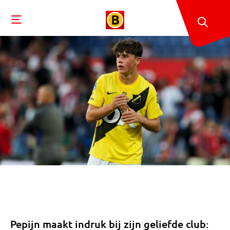
Pepijn maakt indruk bij zijn geliefde club: