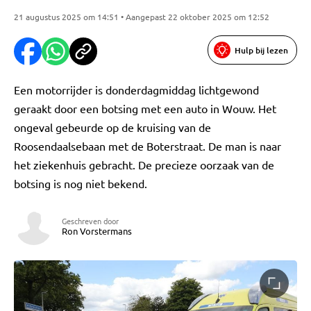
21 augustus 2025 om 14:51 • Aangepast 22 oktober 2025 om 12:52
Hulp bij lezen
Een motorrijder is donderdagmiddag lichtgewond
geraakt door een botsing met een auto in Wouw. Het
ongeval gebeurde op de kruising van de
Roosendaalsebaan met de Boterstraat. De man is naar
het ziekenhuis gebracht. De precieze oorzaak van de
botsing is nog niet bekend.
Geschreven door
Ron Vorstermans