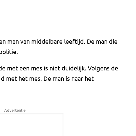
en man van middelbare leeftijd. De man die
olitie.
met een mes is niet duidelijk. Volgens de
gd met het mes. De man is naar het
Advertentie