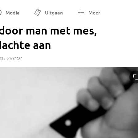
Media
Uitgaan
Meer
 door man met mes,
dachte aan
2025 om 21:37