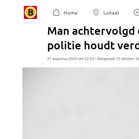
Home
Lokaal
Man achtervolgd
politie houdt ver
21 augustus 2025 om 22:22 • Aangepast 15 oktober 