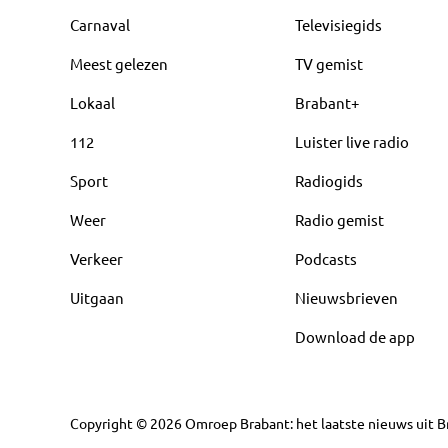
Carnaval
Televisiegids
Meest gelezen
TV gemist
Lokaal
Brabant+
112
Luister live radio
Sport
Radiogids
Weer
Radio gemist
Verkeer
Podcasts
Uitgaan
Nieuwsbrieven
Download de app
Copyright
©
2026
Omroep Brabant: het laatste nieuws uit Br