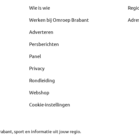
Wie is wie
Regi
Werken bij Omroep Brabant
Adre
Adverteren
Persberichten
Panel
Privacy
Rondleiding
Webshop
Cookie-instellingen
abant, sport en informatie uit jouw regio.