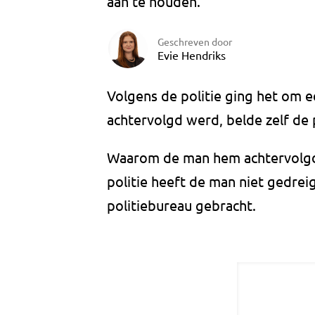
aan te houden.
Geschreven door
Evie Hendriks
Volgens de politie ging het om e
achtervolgd werd, belde zelf de p
Waarom de man hem achtervolgde 
politie heeft de man niet gedrei
politiebureau gebracht.