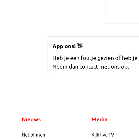
App ons!
👋
Heb je een foutje gezien of heb je
Neem dan contact met ons op.
Nieuws
Media
Net binnen
Kijk live TV