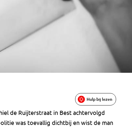
Hulp bij lezen
el de Ruijterstraat in Best achtervolgd
itie was toevallig dichtbij en wist de man