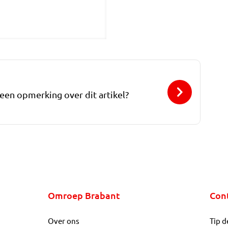
 een opmerking over dit artikel?
Omroep Brabant
Con
Over ons
Tip d