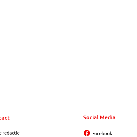
Social Media
tact
e redactie
Facebook