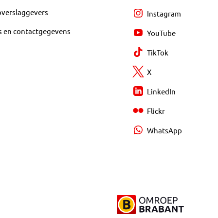
overslaggevers
Instagram
s en contactgegevens
YouTube
TikTok
X
LinkedIn
Flickr
WhatsApp