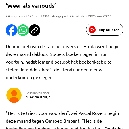
‘Weer als vanouds’
24 augustus 2025 om 13:00 • Aangepast 24 oktober 2025 om 20:15
Hulp bij lezen
De minibieb van de familie Rovers uit Breda werd begin
deze maand dakloos. Stapels boeken lagen in hun
voortuin, nadat iemand besloot het boekenkastje te
stelen. Inmiddels heeft de literatuur een nieuw
onderkomen gekregen.
Geschreven door
Niek de Bruijn
“Het is te triest voor woorden”, zei Pascal Rovers begin
deze maand tegen Omroep Brabant. “Het is de
bedoeling om boeken te lenen, niet het kastje.” De dader