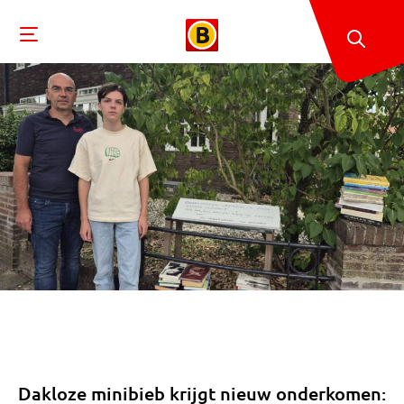
Dakloze minibieb krijgt nieuw onderkomen: