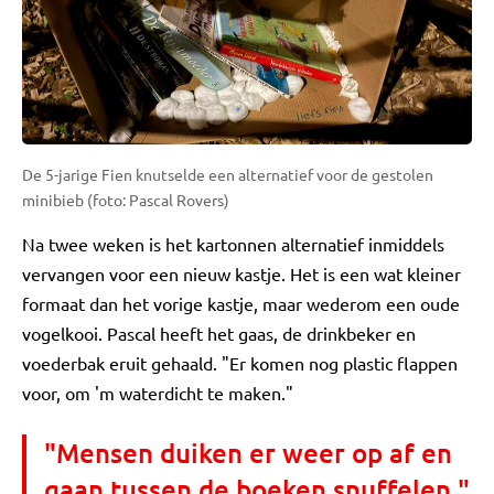
De 5-jarige Fien knutselde een alternatief voor de gestolen
minibieb (foto: Pascal Rovers)
Na twee weken is het kartonnen alternatief inmiddels
vervangen voor een nieuw kastje. Het is een wat kleiner
formaat dan het vorige kastje, maar wederom een oude
vogelkooi. Pascal heeft het gaas, de drinkbeker en
voederbak eruit gehaald. "Er komen nog plastic flappen
voor, om 'm waterdicht te maken."
"Mensen duiken er weer op af en
gaan tussen de boeken snuffelen."