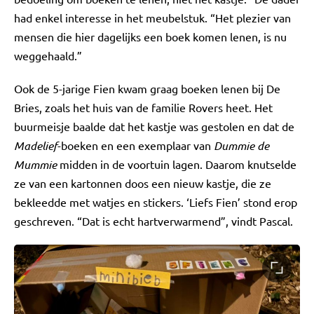
had enkel interesse in het meubelstuk. “Het plezier van
mensen die hier dagelijks een boek komen lenen, is nu
weggehaald.”
Ook de 5-jarige Fien kwam graag boeken lenen bij De
Bries, zoals het huis van de familie Rovers heet. Het
buurmeisje baalde dat het kastje was gestolen en dat de
Madelief
-boeken en een exemplaar van
Dummie de
Mummie
midden in de voortuin lagen. Daarom knutselde
ze van een kartonnen doos een nieuw kastje, die ze
bekleedde met watjes en stickers. ‘Liefs Fien’ stond erop
geschreven. “Dat is echt hartverwarmend”, vindt Pascal.