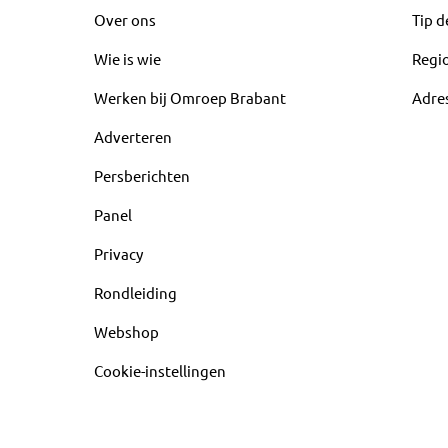
Over ons
Tip d
Wie is wie
Regi
Werken bij Omroep Brabant
Adre
Adverteren
Persberichten
Panel
Privacy
Rondleiding
Webshop
Cookie-instellingen