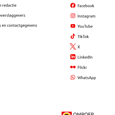
e redactie
Facebook
overslaggevers
Instagram
s en contactgegevens
YouTube
TikTok
X
LinkedIn
Flickr
WhatsApp