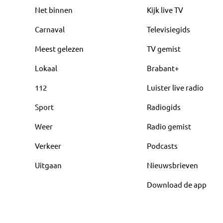
Net binnen
Kijk live TV
Carnaval
Televisiegids
Meest gelezen
TV gemist
Lokaal
Brabant+
112
Luister live radio
Sport
Radiogids
Weer
Radio gemist
Verkeer
Podcasts
Uitgaan
Nieuwsbrieven
Download de app