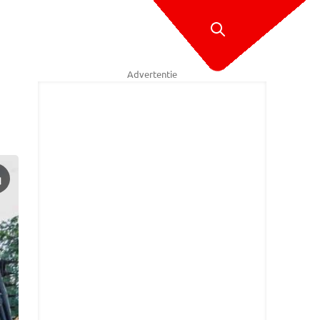
Advertentie