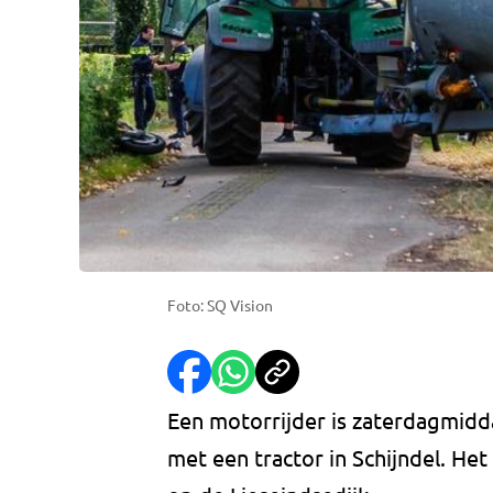
Foto: SQ Vision
Een motorrijder is zaterdagmid
met een tractor in Schijndel. He