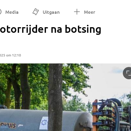
Media
Uitgaan
Meer
orrijder na botsing
2025 om 12:10