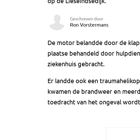
op de Lieseindsedijk.
Geschreven door
Ron Vorstermans
De motor belandde door de klap 
plaatse behandeld door hulpdien
ziekenhuis gebracht.
Er landde ook een traumahelikopt
kwamen de brandweer en meerder
toedracht van het ongeval word