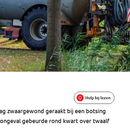
Hulp bij lezen
dag zwaargewond geraakt bij een botsing
t ongeval gebeurde rond kwart over twaalf