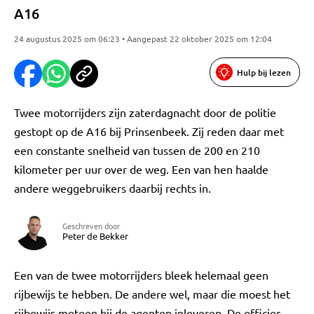
A16
24 augustus 2025 om 06:23 • Aangepast 22 oktober 2025 om 12:04
Hulp bij lezen
Twee motorrijders zijn zaterdagnacht door de politie
gestopt op de A16 bij Prinsenbeek. Zij reden daar met
een constante snelheid van tussen de 200 en 210
kilometer per uur over de weg. Een van hen haalde
andere weggebruikers daarbij rechts in.
Geschreven door
Peter de Bekker
Een van de twee motorrijders bleek helemaal geen
rijbewijs te hebben. De andere wel, maar die moest het
rijbewijs meteen bij de agenten inleveren. De officier