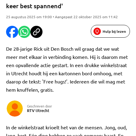
keer best spannend'
25 augustus 2025 om 19:00 • Aangepast 22 oktober 2025 om 11:42
Hulp bij lezen
De 28-jarige Rick uit Den Bosch wil graag dat we wat
meer met elkaar in verbinding komen. Hij is daarom met
een opvallende actie gestart. In een drukke winkelstraat
in Utrecht houdt hij een kartonnen bord omhoog, met
daarop de tekst: 'Free hugs!'. Iedereen die wil mag met
hem knuffelen, gratis.
Geschreven door
RTV Utrecht
In de winkelstraat krioelt het van de mensen. Jong, oud,
lang, kort. Eén ding hebben ze vaak gemeen: haast. En