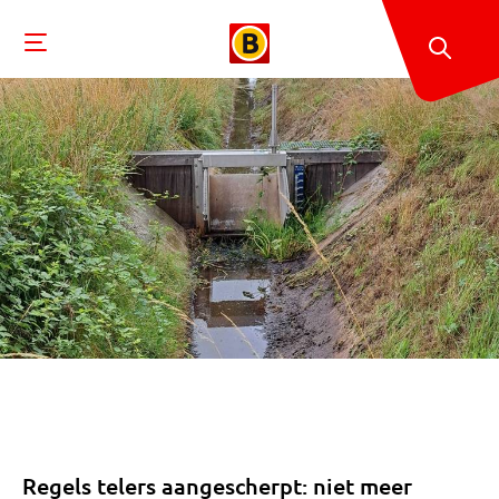
Regels telers aangescherpt: niet meer