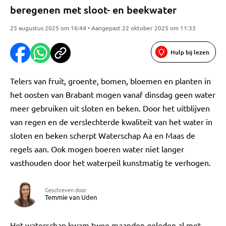
beregenen met sloot- en beekwater
25 augustus 2025 om 16:44 • Aangepast 22 oktober 2025 om 11:33
Hulp bij lezen
Telers van fruit, groente, bomen, bloemen en planten in
het oosten van Brabant mogen vanaf dinsdag geen water
meer gebruiken uit sloten en beken. Door het uitblijven
van regen en de verslechterde kwaliteit van het water in
sloten en beken scherpt Waterschap Aa en Maas de
regels aan. Ook mogen boeren water niet langer
vasthouden door het waterpeil kunstmatig te verhogen.
Geschreven door
Temmie van Uden
Het waterschap kwam twee maanden geleden al met