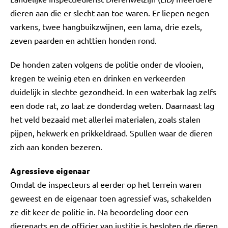
dieren aan die er slecht aan toe waren. Er liepen negen
varkens, twee hangbuikzwijnen, een lama, drie ezels,
zeven paarden en achttien honden rond.
De honden zaten volgens de politie onder de vlooien,
kregen te weinig eten en drinken en verkeerden
duidelijk in slechte gezondheid. In een waterbak lag zelfs
een dode rat, zo laat ze donderdag weten. Daarnaast lag
het veld bezaaid met allerlei materialen, zoals stalen
pijpen, hekwerk en prikkeldraad. Spullen waar de dieren
zich aan konden bezeren.
Agressieve eigenaar
Omdat de inspecteurs al eerder op het terrein waren
geweest en de eigenaar toen agressief was, schakelden
ze dit keer de politie in. Na beoordeling door een
dierenarts en de officier van justitie is besloten de dieren