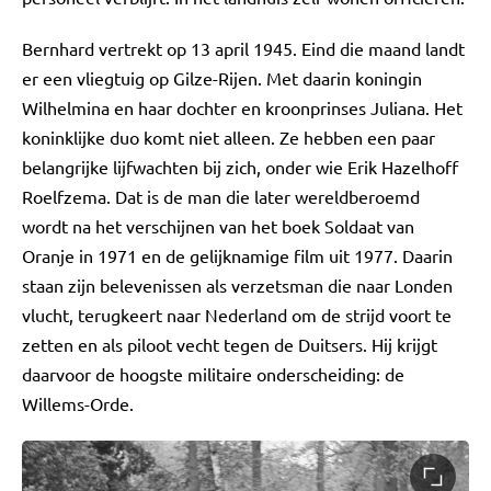
Bernhard vertrekt op 13 april 1945. Eind die maand landt
er een vliegtuig op Gilze-Rijen. Met daarin koningin
Wilhelmina en haar dochter en kroonprinses Juliana. Het
koninklijke duo komt niet alleen. Ze hebben een paar
belangrijke lijfwachten bij zich, onder wie Erik Hazelhoff
Roelfzema. Dat is de man die later wereldberoemd
wordt na het verschijnen van het boek Soldaat van
Oranje in 1971 en de gelijknamige film uit 1977. Daarin
staan zijn belevenissen als verzetsman die naar Londen
vlucht, terugkeert naar Nederland om de strijd voort te
zetten en als piloot vecht tegen de Duitsers. Hij krijgt
daarvoor de hoogste militaire onderscheiding: de
Willems-Orde.