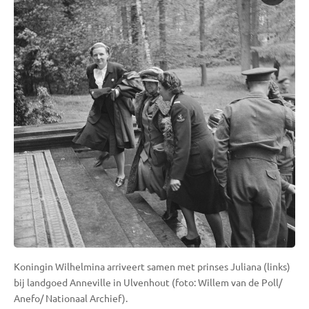
Koningin Wilhelmina arriveert samen met prinses Juliana (links)
bij landgoed Anneville in Ulvenhout (foto: Willem van de Poll/
Anefo/ Nationaal Archief).