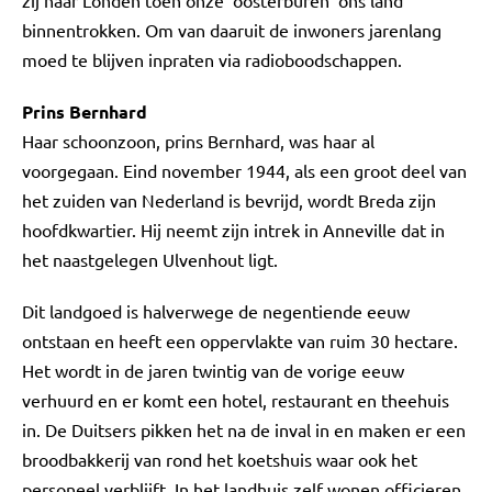
zij naar Londen toen onze 'oosterburen' ons land
binnentrokken. Om van daaruit de inwoners jarenlang
moed te blijven inpraten via radioboodschappen.
Prins Bernhard
Haar schoonzoon, prins Bernhard, was haar al
voorgegaan. Eind november 1944, als een groot deel van
het zuiden van Nederland is bevrijd, wordt Breda zijn
hoofdkwartier. Hij neemt zijn intrek in Anneville dat in
het naastgelegen Ulvenhout ligt.
Dit landgoed is halverwege de negentiende eeuw
ontstaan en heeft een oppervlakte van ruim 30 hectare.
Het wordt in de jaren twintig van de vorige eeuw
verhuurd en er komt een hotel, restaurant en theehuis
in. De Duitsers pikken het na de inval in en maken er een
broodbakkerij van rond het koetshuis waar ook het
personeel verblijft. In het landhuis zelf wonen officieren.