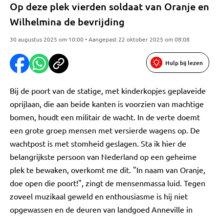
Op deze plek vierden soldaat van Oranje en
Wilhelmina de bevrijding
30 augustus 2025 om 10:00 • Aangepast 22 oktober 2025 om 08:08
Hulp bij lezen
Bij de poort van de statige, met kinderkopjes geplaveide
oprijlaan, die aan beide kanten is voorzien van machtige
bomen, houdt een militair de wacht. In de verte doemt
een grote groep mensen met versierde wagens op. De
wachtpost is met stomheid geslagen. Sta ik hier de
belangrijkste persoon van Nederland op een geheime
plek te bewaken, overkomt me dit. "In naam van Oranje,
doe open die poort!", zingt de mensenmassa luid. Tegen
zoveel muzikaal geweld en enthousiasme is hij niet
opgewassen en de deuren van landgoed Anneville in