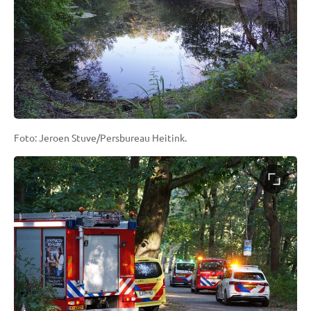
Foto: Jeroen Stuve/Persbureau Heitink.