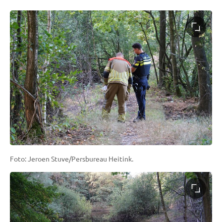
Foto: Jeroen Stuve/Persbureau Heitink.