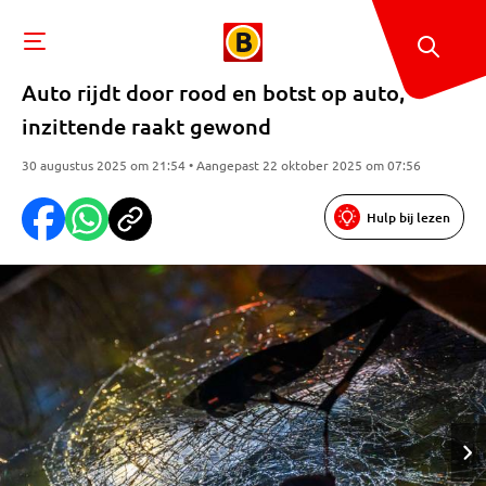
Auto rijdt door rood en botst op auto,
inzittende raakt gewond
30 augustus 2025 om 21:54 • Aangepast 22 oktober 2025 om 07:56
Hulp bij lezen