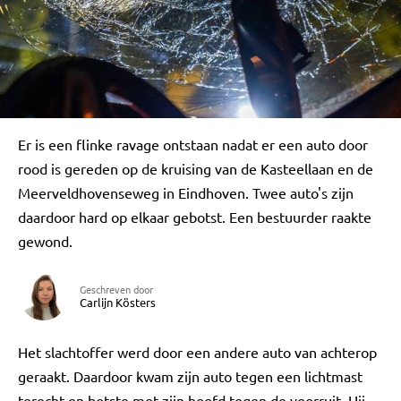
Er is een flinke ravage ontstaan nadat er een auto door
rood is gereden op de kruising van de Kasteellaan en de
Meerveldhovenseweg in Eindhoven. Twee auto's zijn
daardoor hard op elkaar gebotst. Een bestuurder raakte
gewond.
Geschreven door
Carlijn Kösters
Het slachtoffer werd door een andere auto van achterop
geraakt. Daardoor kwam zijn auto tegen een lichtmast
terecht en botste met zijn hoofd tegen de voorruit. Hij