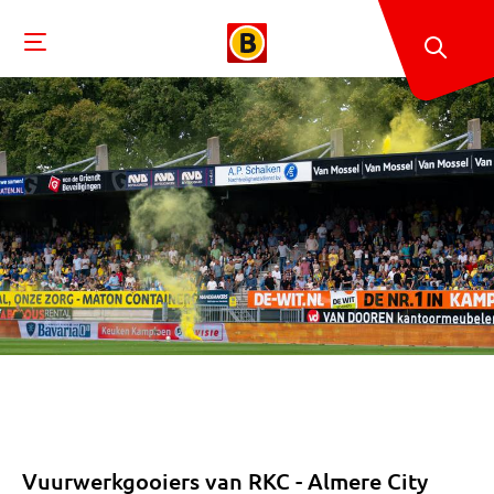
Vuurwerkgooiers van RKC - Almere City