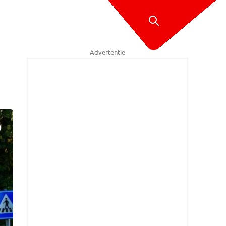
Advertentie