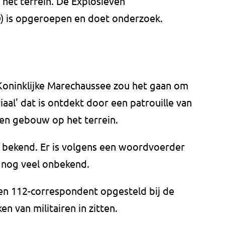
het terrein. De Explosieven
) is opgeroepen en doet onderzoek.
oninklijke Marechaussee zou het gaan om
iaal' dat is ontdekt door een patrouille van
een gebouw op het terrein.
et bekend. Er is volgens een woordvoerder
 nog veel onbekend.
en 112-correspondent opgesteld bij de
 van militairen in zitten.