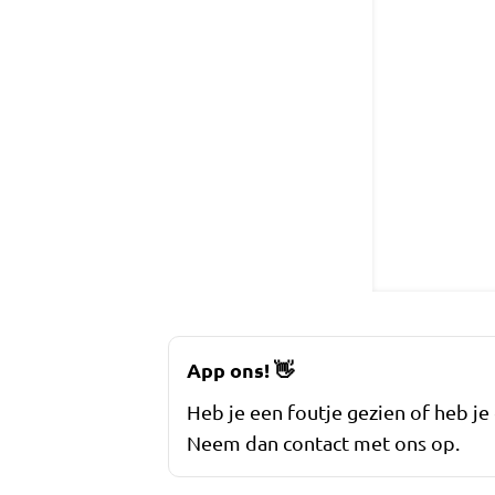
App ons!
👋
Heb je een foutje gezien of heb je
Neem dan contact met ons op.