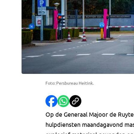
Foto: Persbureau Heitink.
Op de Generaal Majoor de Ruyter
hulpdiensten maandagavond massa