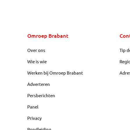
Omroep Brabant
Con
Over ons
Tip d
Wie is wie
Regi
Werken bij Omroep Brabant
Adre
Adverteren
Persberichten
Panel
Privacy
Rondleiding