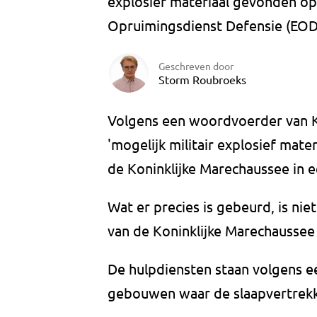
explosief materiaal gevonden op 
Opruimingsdienst Defensie (EOD
Geschreven door
Storm Roubroeks
Volgens een woordvoerder van K
'mogelijk militair explosief mater
de Koninklijke Marechaussee in 
Wat er precies is gebeurd, is ni
van de Koninklijke Marechaussee
De hulpdiensten staan volgens e
gebouwen waar de slaapvertrekken