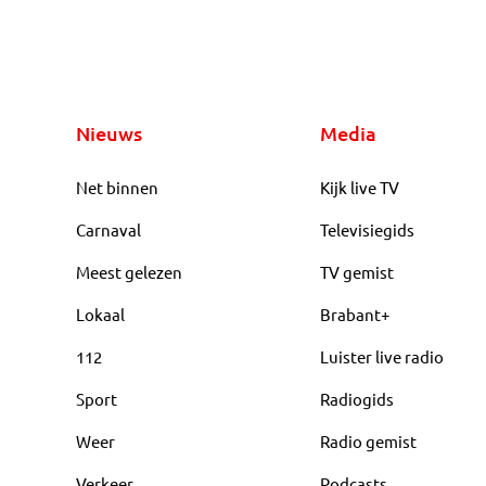
Nieuws
Media
Net binnen
Kijk live TV
Carnaval
Televisiegids
Meest gelezen
TV gemist
Lokaal
Brabant+
112
Luister live radio
Sport
Radiogids
Weer
Radio gemist
Verkeer
Podcasts