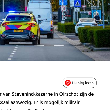
Hulp bij lezen
 van Steveninckkazerne in Oirschot zijn de
al aanwezig. Er is mogelijk militair