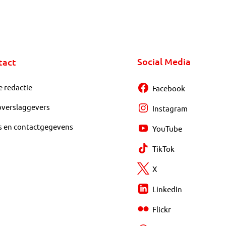
Social Media
tact
e redactie
Facebook
overslaggevers
Instagram
s en contactgegevens
YouTube
TikTok
X
LinkedIn
Flickr