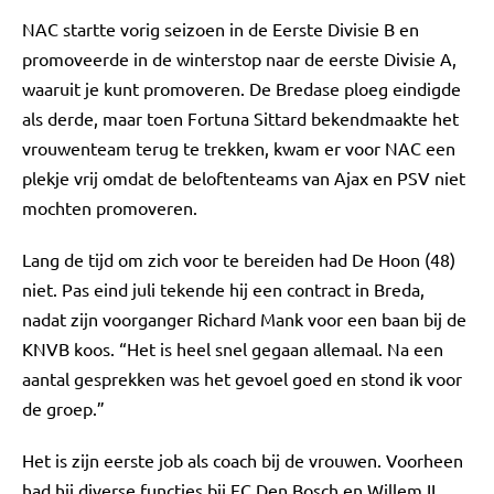
NAC startte vorig seizoen in de Eerste Divisie B en
promoveerde in de winterstop naar de eerste Divisie A,
waaruit je kunt promoveren. De Bredase ploeg eindigde
als derde, maar toen Fortuna Sittard bekendmaakte het
vrouwenteam terug te trekken, kwam er voor NAC een
plekje vrij omdat de beloftenteams van Ajax en PSV niet
mochten promoveren.
Lang de tijd om zich voor te bereiden had De Hoon (48)
niet. Pas eind juli tekende hij een contract in Breda,
nadat zijn voorganger Richard Mank voor een baan bij de
KNVB koos. “Het is heel snel gegaan allemaal. Na een
aantal gesprekken was het gevoel goed en stond ik voor
de groep.”
Het is zijn eerste job als coach bij de vrouwen. Voorheen
had hij diverse functies bij FC Den Bosch en Willem II.