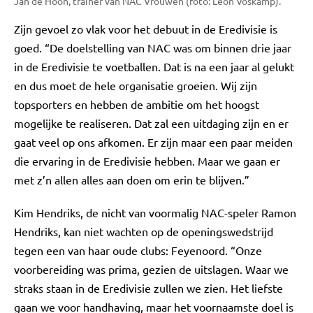
Jan de Hoon, trainer van NAC Vrouwen (foto: Leon Voskamp).
Zijn gevoel zo vlak voor het debuut in de Eredivisie is
goed. “De doelstelling van NAC was om binnen drie jaar
in de Eredivisie te voetballen. Dat is na een jaar al gelukt
en dus moet de hele organisatie groeien. Wij zijn
topsporters en hebben de ambitie om het hoogst
mogelijke te realiseren. Dat zal een uitdaging zijn en er
gaat veel op ons afkomen. Er zijn maar een paar meiden
die ervaring in de Eredivisie hebben. Maar we gaan er
met z’n allen alles aan doen om erin te blijven.”
Kim Hendriks, de nicht van voormalig NAC-speler Ramon
Hendriks, kan niet wachten op de openingswedstrijd
tegen een van haar oude clubs: Feyenoord. “Onze
voorbereiding was prima, gezien de uitslagen. Waar we
straks staan in de Eredivisie zullen we zien. Het liefste
gaan we voor handhaving, maar het voornaamste doel is