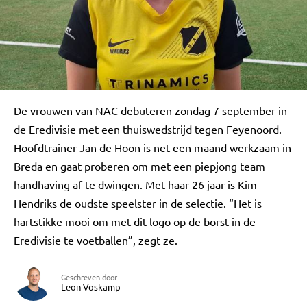
De vrouwen van NAC debuteren zondag 7 september in
de Eredivisie met een thuiswedstrijd tegen Feyenoord.
Hoofdtrainer Jan de Hoon is net een maand werkzaam in
Breda en gaat proberen om met een piepjong team
handhaving af te dwingen. Met haar 26 jaar is Kim
Hendriks de oudste speelster in de selectie. “Het is
hartstikke mooi om met dit logo op de borst in de
Eredivisie te voetballen”, zegt ze.
Geschreven door
Leon Voskamp