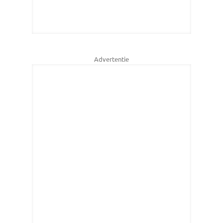
Advertentie