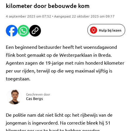
kilometer door bebouwde kom
4 september 2025 om 07:52 • Aangepast 22 oktober 2025 om 09:17
Hulp bij lezen
Een beginnend bestuurder heeft het woensdagavond
flink bont gemaakt op de Westerparklaan in Breda.
Agenten zagen de 19-jarige met ruim honderd kilometer
per uur rijden, terwijl op die weg maximaal vijftig is
toegestaan.
Geschreven door
Cas Bergs
De politie nam dat niet licht op: het rijbewijs van de
jongeman is ingevorderd. Na correctie bleek hij 51
kilometer per uur te hard te hebben gereden.