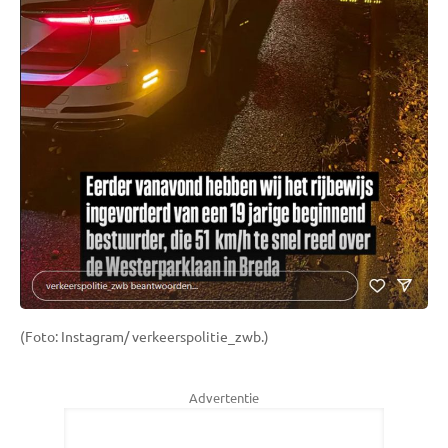
(Foto: Instagram/ verkeerspolitie_zwb.)
Advertentie