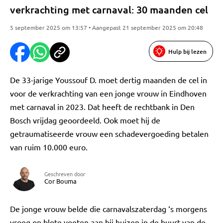
verkrachting met carnaval: 30 maanden cel
5 september 2025 om 13:57 • Aangepast 21 september 2025 om 20:48
Hulp bij lezen
De 33-jarige Youssouf D. moet dertig maanden de cel in
voor de verkrachting van een jonge vrouw in Eindhoven
met carnaval in 2023. Dat heeft de rechtbank in Den
Bosch vrijdag geoordeeld. Ook moet hij de
getraumatiseerde vrouw een schadevergoeding betalen
van ruim 10.000 euro.
Geschreven door
Cor Bouma
De jonge vrouw belde die carnavalszaterdag ‘s morgens
vroeg op blote voeten aan bij huizen in de buurt van de