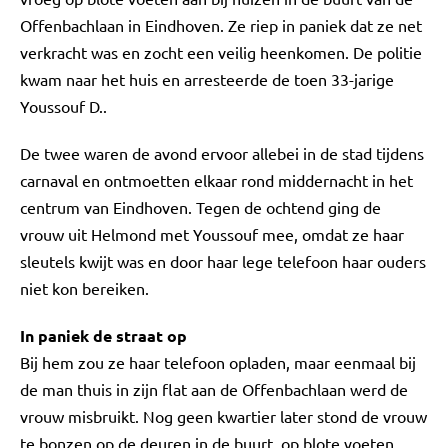
Offenbachlaan in Eindhoven. Ze riep in paniek dat ze net
verkracht was en zocht een veilig heenkomen. De politie
kwam naar het huis en arresteerde de toen 33-jarige
Youssouf D..
De twee waren de avond ervoor allebei in de stad tijdens
carnaval en ontmoetten elkaar rond middernacht in het
centrum van Eindhoven. Tegen de ochtend ging de
vrouw uit Helmond met Youssouf mee, omdat ze haar
sleutels kwijt was en door haar lege telefoon haar ouders
niet kon bereiken.
In paniek de straat op
Bij hem zou ze haar telefoon opladen, maar eenmaal bij
de man thuis in zijn flat aan de Offenbachlaan werd de
vrouw misbruikt. Nog geen kwartier later stond de vrouw
te bonzen op de deuren in de buurt, op blote voeten,