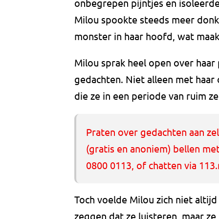
onbegrepen pijntjes en isoleerde
Milou spookte steeds meer donke
monster in haar hoofd, wat maakt
Milou sprak heel open over haar
gedachten. Niet alleen met haar
die ze in een periode van ruim ze
Praten over gedachten aan zel
(gratis en anoniem) bellen me
0800 0113, of chatten via 113.
Toch voelde Milou zich niet alti
zeggen dat ze luisteren, maar ze 