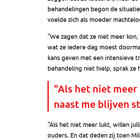
behandelingen begon de situatie s
voelde zich als moeder machtelo
"We zagen dat ze niet meer kon, 
wat ze iedere dag moest doormak
kans geven met een intensieve 
behandeling niet hielp, sprak ze
"Als het niet meer 
naast me blijven s
"Als het niet meer lukt, willen ju
ouders. En dat deden zij toen Mi