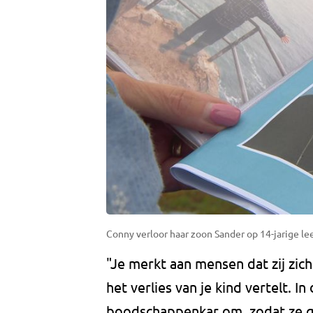
Conny verloor haar zoon Sander op 14-jarige le
"Je merkt aan mensen dat zij zic
het verlies van je kind vertelt. I
boodschappenkar om, zodat ze g