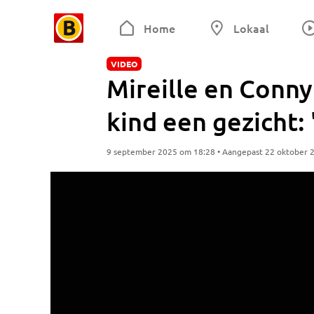
Home
Lokaal
VIDEO
Mireille en Conny
kind een gezicht: 
9 september 2025 om 18:28 • Aangepast 22 oktober 