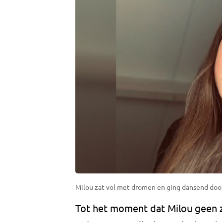
Milou zat vol met dromen en ging dansend door 
Tot het moment dat Milou geen zi