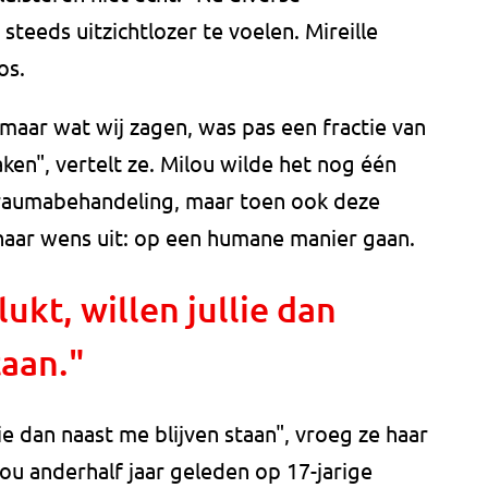
teeds uitzichtlozer te voelen. Mireille
os.
maar wat wij zagen, was pas een fractie van
en", vertelt ze. Milou wilde het nog één
traumabehandeling, maar toen ook deze
 haar wens uit: op een humane manier gaan.
lukt, willen jullie dan
taan."
llie dan naast me blijven staan", vroeg ze haar
lou anderhalf jaar geleden op 17-jarige