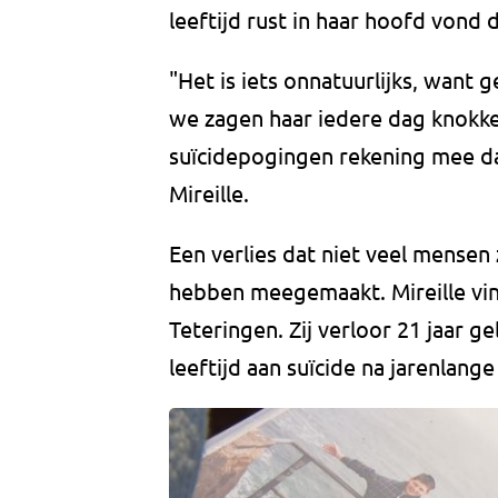
leeftijd rust in haar hoofd vond
"Het is iets onnatuurlijks, want 
we zagen haar iedere dag knokke
suïcidepogingen rekening mee da
Mireille.
Een verlies dat niet veel mensen z
hebben meegemaakt. Mireille vin
Teteringen. Zij verloor 21 jaar 
leeftijd aan suïcide na jarenlange