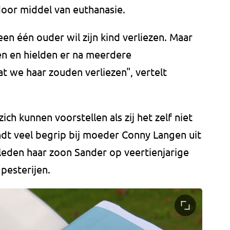
 door middel van euthanasie.
geen één ouder wil zijn kind verliezen. Maar
n en hielden er na meerdere
t we haar zouden verliezen", vertelt
ich kunnen voorstellen als zij het zelf niet
dt veel begrip bij moeder Conny Langen uit
geleden haar zoon Sander op veertienjarige
 pesterijen.