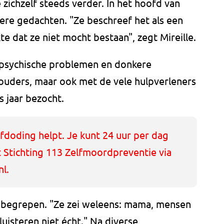
 zichzelf steeds verder. In het hoofd van
re gedachten. "Ze beschreef het als een
e dat ze niet mocht bestaan", zegt Mireille.
 psychische problemen en donkere
 ouders, maar ook met de vele hulpverleners
s jaar bezocht.
fdoding helpt. Je kunt 24 uur per dag
t Stichting 113 Zelfmoordpreventie via
nl.
jd begrepen. "Ze zei weleens: mama, mensen
luisteren niet écht." Na diverse