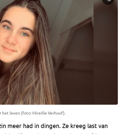
het leven (foto: Mireille Verhoof).
n meer had in dingen. Ze kreeg last van