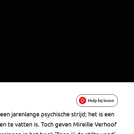
Hulp bij lezen
een jarenlange psychische strijd; het is een
en te vatten is. Toch geven Mireille Verhoof