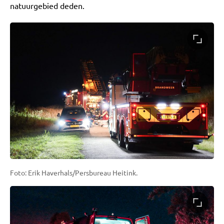
natuurgebied deden.
Foto: Erik Haverhals/Persbureau Heitink.