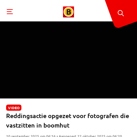
VIDEO
Reddingsactie opgezet voor fotografen die
vastzitten in boomhut
10 september 2025 om 06:16 • Aangepast 22 oktober 2025 om 06:20