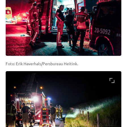
Foto: Erik Haverhals/Persbureau Heitink.